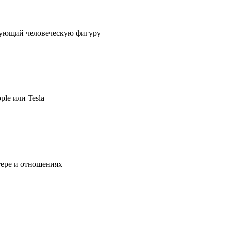
ирующий человеческую фигуру
ple или Tesla
тере и отношениях