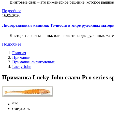
Винтовые сваи – это инженерное решение, которое радика
Подробнее
16.05.2026
Листорезальная машина: Точность в мире рулонных матер
Листорезальная машина, или гильотина для рулонных мат
Подробнее
Главная
Приманки
Приманки силиконовые
Lucky John
Приманка Lucky John слаги Pro series s
539
Скидка 31%