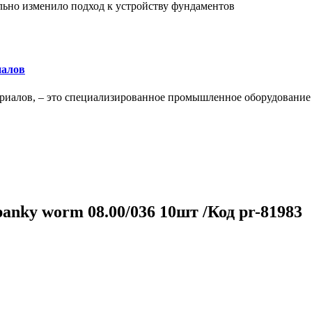
льно изменило подход к устройству фундаментов
иалов
ериалов, – это специализированное промышленное оборудование
panky worm 08.00/036 10шт /Код pr-81983