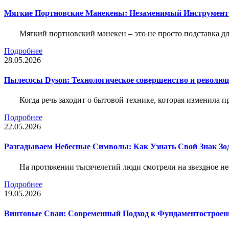
Мягкие Портновские Манекены: Незаменимый Инструмент
Мягкий портновский манекен – это не просто подставка 
Подробнее
28.05.2026
Пылесосы Dyson: Технологическое совершенство и революц
Когда речь заходит о бытовой технике, которая изменила п
Подробнее
22.05.2026
Разгадываем Небесные Символы: Как Узнать Свой Знак Зо
На протяжении тысячелетий люди смотрели на звездное неб
Подробнее
19.05.2026
Винтовые Сваи: Современный Подход к Фундаментострое