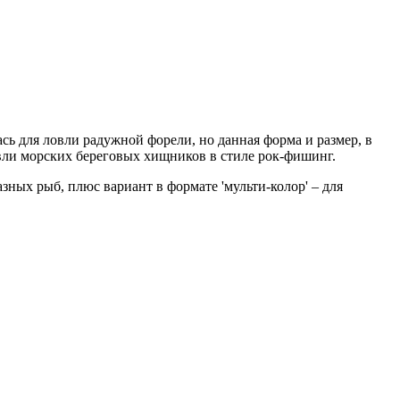
сь для ловли радужной форели, но данная форма и размер, в
овли морских береговых хищников в стиле рок-фишинг.
ных рыб, плюс вариант в формате 'мульти-колор' – для