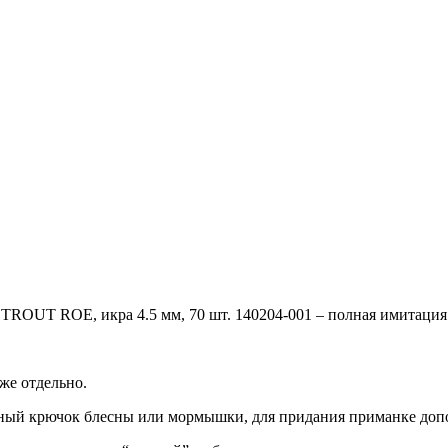
ROUT ROE, икра 4.5 мм, 70 шт. 140204-001 – полная имитация 
же отдельно.
рный крючок блесны или мормышки, для придания приманке доп