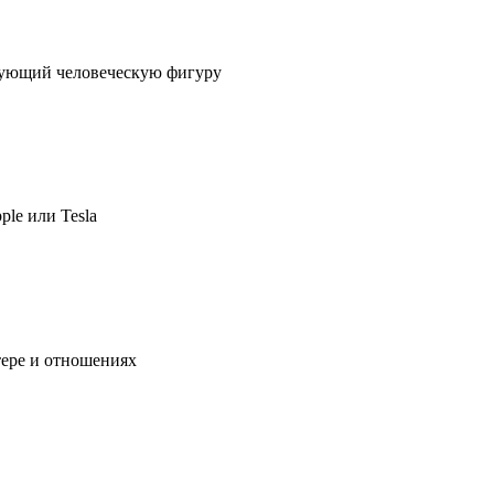
ирующий человеческую фигуру
ple или Tesla
тере и отношениях