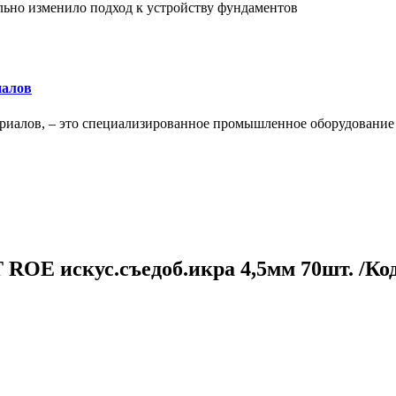
льно изменило подход к устройству фундаментов
иалов
ериалов, – это специализированное промышленное оборудование
ROE искус.съедоб.икра 4,5мм 70шт. /Код