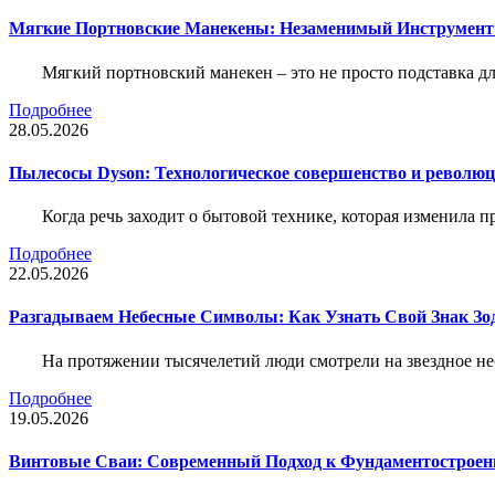
Мягкие Портновские Манекены: Незаменимый Инструмент
Мягкий портновский манекен – это не просто подставка 
Подробнее
28.05.2026
Пылесосы Dyson: Технологическое совершенство и революц
Когда речь заходит о бытовой технике, которая изменила п
Подробнее
22.05.2026
Разгадываем Небесные Символы: Как Узнать Свой Знак Зо
На протяжении тысячелетий люди смотрели на звездное неб
Подробнее
19.05.2026
Винтовые Сваи: Современный Подход к Фундаментострое