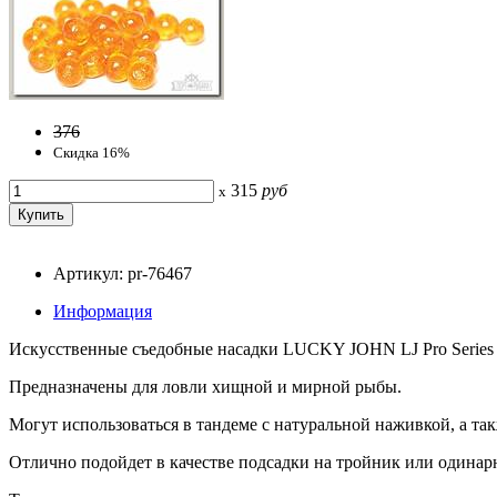
376
Скидка 16%
315
руб
x
Артикул: pr-76467
Информация
Искусственные съедобные насадки LUCKY JOHN LJ Pro Series T
Предназначены для ловли хищной и мирной рыбы.
Могут использоваться в тандеме с натуральной наживкой, а так
Отлично подойдет в качестве подсадки на тройник или одина