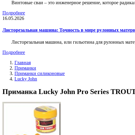
Винтовые сваи – это инженерное решение, которое радика
Подробнее
16.05.2026
Листорезальная машина: Точность в мире рулонных матер
Листорезальная машина, или гильотина для рулонных мат
Подробнее
Главная
Приманки
Приманки силиконовые
Lucky John
Приманка Lucky John Pro Series TROUT 