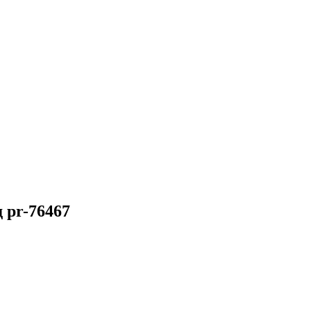
 pr-76467