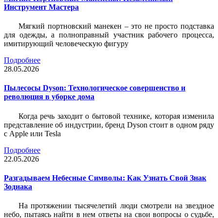
Инструмент Мастера
Мягкий портновский манекен – это не просто подставка
для одежды, а полноправный участник рабочего процесса,
имитирующий человеческую фигуру
Подробнее
28.05.2026
Пылесосы Dyson: Технологическое совершенство и
революция в уборке дома
Когда речь заходит о бытовой технике, которая изменила
представление об индустрии, бренд Dyson стоит в одном ряду
с Apple или Tesla
Подробнее
22.05.2026
Разгадываем Небесные Символы: Как Узнать Свой Знак
Зодиака
На протяжении тысячелетий люди смотрели на звездное
небо, пытаясь найти в нем ответы на свои вопросы о судьбе,