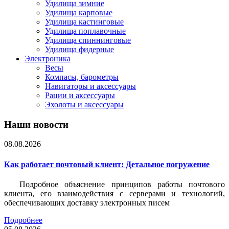
Удилища зимние
Удилища карповые
Удилища кастинговые
Удилища поплавочные
Удилища спиннинговые
Удилища фидерные
Электроника
Весы
Компасы, барометры
Навигаторы и аксессуары
Рации и аксессуары
Эхолоты и аксессуары
Наши новости
08.08.2026
Как работает почтовый клиент: Детальное погружение
Подробное объяснение принципов работы почтового
клиента, его взаимодействия с серверами и технологий,
обеспечивающих доставку электронных писем
Подробнее