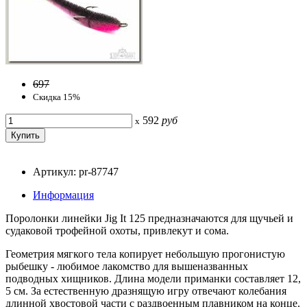
697
Скидка 15%
592
руб
x
Артикул: pr-87747
Информация
Поролонки линейки Jig It 125 предназначаются для щучьей и
судаковой трофейной охоты, привлекут и сома.
Геометрия мягкого тела копирует небольшую прогонистую
рыбешку - любимое лакомство для вышеназванных
подводных хищников. Длина модели приманки составляет 12,
5 см. За естественную дразнящую игру отвечают колебания
длинной хвостовой части с раздвоенным плавником на конце.