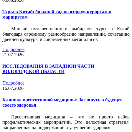
05.08.2026
Туры в Китай: большой гид по отдыху, курортам и
маршрутам
Многие путешественники выбирают туры в Китай
благодаря огромному разнообразию направлений, сочетанию
древней культуры и современных мегаполисов
Подробнее
21.07.2026
ИССЛЕДОВАНИЯ В ЗАПАДНОЙ ЧАСТИ
ВОЛОГОДСКОЙ ОБЛАСТИ
Подробнее
16.07.2026
Клиника превентивной медицины: Заглянуть в будущее
своего здоровья
Превентивная медицина – это не просто набор
профилактических мероприятий. Это целостная стратегия,
направленная на поддержание и улучшение здоровья