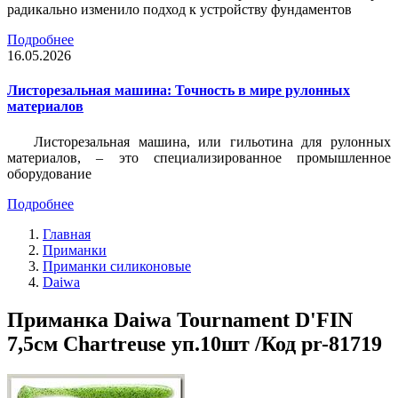
радикально изменило подход к устройству фундаментов
Подробнее
16.05.2026
Листорезальная машина: Точность в мире рулонных
материалов
Листорезальная машина, или гильотина для рулонных
материалов, – это специализированное промышленное
оборудование
Подробнее
Главная
Приманки
Приманки силиконовые
Daiwa
Приманка Daiwa Tournament D'FIN
7,5см Chartreuse уп.10шт /Код pr-81719