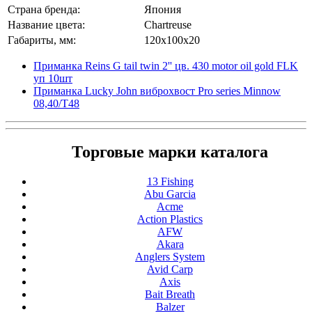
Страна бренда:
Япония
Название цвета:
Chartreuse
Габариты, мм:
120x100x20
Приманка Reins G tail twin 2'' цв. 430 motor oil gold FLK
уп 10шт
Приманка Lucky John виброхвост Pro series Minnow
08,40/T48
Торговые марки каталога
13 Fishing
Abu Garcia
Acme
Action Plastics
AFW
Akara
Anglers System
Avid Carp
Axis
Bait Breath
Balzer