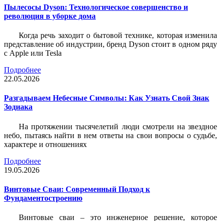
Пылесосы Dyson: Технологическое совершенство и
революция в уборке дома
Когда речь заходит о бытовой технике, которая изменила
представление об индустрии, бренд Dyson стоит в одном ряду
с Apple или Tesla
Подробнее
22.05.2026
Разгадываем Небесные Символы: Как Узнать Свой Знак
Зодиака
На протяжении тысячелетий люди смотрели на звездное
небо, пытаясь найти в нем ответы на свои вопросы о судьбе,
характере и отношениях
Подробнее
19.05.2026
Винтовые Сваи: Современный Подход к
Фундаментостроению
Винтовые сваи – это инженерное решение, которое