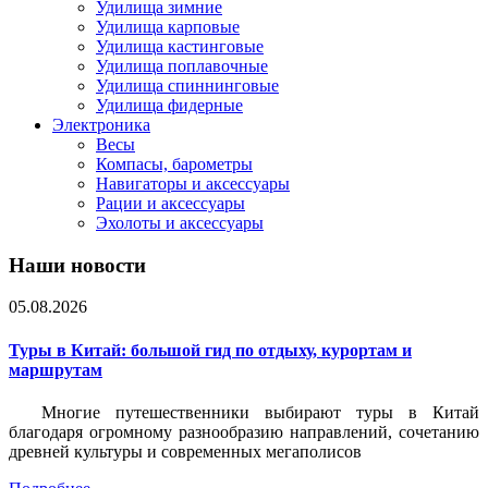
Удилища зимние
Удилища карповые
Удилища кастинговые
Удилища поплавочные
Удилища спиннинговые
Удилища фидерные
Электроника
Весы
Компасы, барометры
Навигаторы и аксессуары
Рации и аксессуары
Эхолоты и аксессуары
Наши новости
05.08.2026
Туры в Китай: большой гид по отдыху, курортам и
маршрутам
Многие путешественники выбирают туры в Китай
благодаря огромному разнообразию направлений, сочетанию
древней культуры и современных мегаполисов