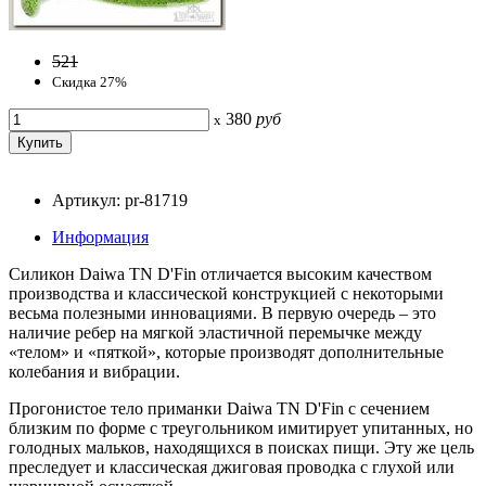
521
Скидка 27%
380
руб
x
Артикул: pr-81719
Информация
Силикон Daiwa TN D'Fin отличается высоким качеством
производства и классической конструкцией с некоторыми
весьма полезными инновациями. В первую очередь – это
наличие ребер на мягкой эластичной перемычке между
«телом» и «пяткой», которые производят дополнительные
колебания и вибрации.
Прогонистое тело приманки Daiwa TN D'Fin с сечением
близким по форме с треугольником имитирует упитанных, но
голодных мальков, находящихся в поисках пищи. Эту же цель
преследует и классическая джиговая проводка с глухой или