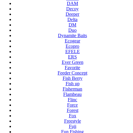
DAM
Decoy
Deeper
Delta
DM
Duo
Dynamite Baits
Ecogear
Ecopro
EFELE
ERS
Ever Green
Favorite
Feeder Concept
Fish Berry
Fish up
Fisherman
Flambeau
Flinc
Force
Forest
Fox
Freestyle
Fuji
Fun Fishing