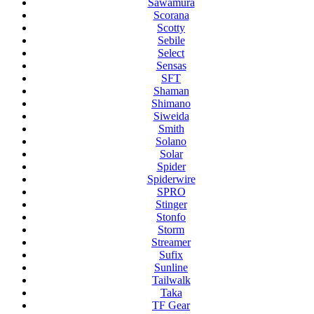
Sawamura
Scorana
Scotty
Sebile
Select
Sensas
SFT
Shaman
Shimano
Siweida
Smith
Solano
Solar
Spider
Spiderwire
SPRO
Stinger
Stonfo
Storm
Streamer
Sufix
Sunline
Tailwalk
Taka
TF Gear