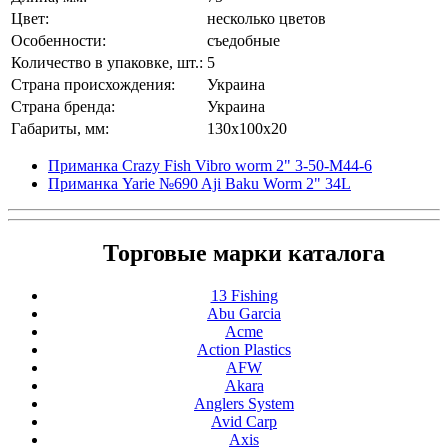
Цвет:
несколько цветов
Особенности:
съедобные
Количество в упаковке, шт.:
5
Страна происхождения:
Украина
Страна бренда:
Украина
Габариты, мм:
130x100x20
Приманка Crazy Fish Vibro worm 2" 3-50-M44-6
Приманка Yarie №690 Aji Baku Worm 2" 34L
Торговые марки каталога
13 Fishing
Abu Garcia
Acme
Action Plastics
AFW
Akara
Anglers System
Avid Carp
Axis