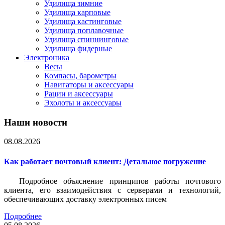
Удилища зимние
Удилища карповые
Удилища кастинговые
Удилища поплавочные
Удилища спиннинговые
Удилища фидерные
Электроника
Весы
Компасы, барометры
Навигаторы и аксессуары
Рации и аксессуары
Эхолоты и аксессуары
Наши новости
08.08.2026
Как работает почтовый клиент: Детальное погружение
Подробное объяснение принципов работы почтового
клиента, его взаимодействия с серверами и технологий,
обеспечивающих доставку электронных писем
Подробнее