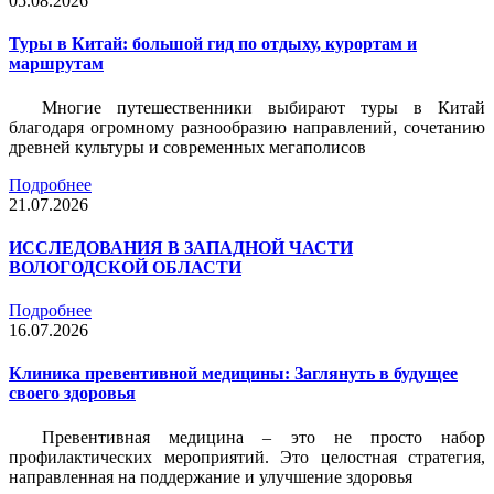
05.08.2026
Туры в Китай: большой гид по отдыху, курортам и
маршрутам
Многие путешественники выбирают туры в Китай
благодаря огромному разнообразию направлений, сочетанию
древней культуры и современных мегаполисов
Подробнее
21.07.2026
ИССЛЕДОВАНИЯ В ЗАПАДНОЙ ЧАСТИ
ВОЛОГОДСКОЙ ОБЛАСТИ
Подробнее
16.07.2026
Клиника превентивной медицины: Заглянуть в будущее
своего здоровья
Превентивная медицина – это не просто набор
профилактических мероприятий. Это целостная стратегия,
направленная на поддержание и улучшение здоровья