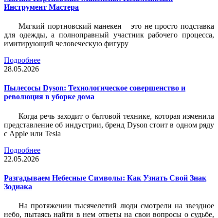
Инструмент Мастера
Мягкий портновский манекен – это не просто подставка
для одежды, а полноправный участник рабочего процесса,
имитирующий человеческую фигуру
Подробнее
28.05.2026
Пылесосы Dyson: Технологическое совершенство и
революция в уборке дома
Когда речь заходит о бытовой технике, которая изменила
представление об индустрии, бренд Dyson стоит в одном ряду
с Apple или Tesla
Подробнее
22.05.2026
Разгадываем Небесные Символы: Как Узнать Свой Знак
Зодиака
На протяжении тысячелетий люди смотрели на звездное
небо, пытаясь найти в нем ответы на свои вопросы о судьбе,