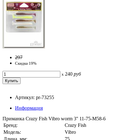
297
Скидка 19%
240
руб
x
Артикул: pr-73255
Информация
Приманка Crazy Fish Vibro worm 3'' 11-75-M58-6
Бренд:
Crazy Fish
Модель:
Vibro
Длина, мм:
75