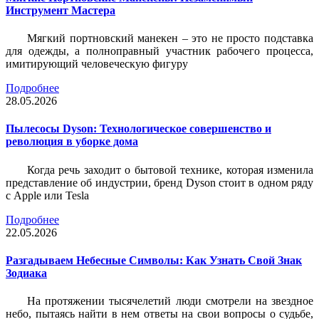
Инструмент Мастера
Мягкий портновский манекен – это не просто подставка
для одежды, а полноправный участник рабочего процесса,
имитирующий человеческую фигуру
Подробнее
28.05.2026
Пылесосы Dyson: Технологическое совершенство и
революция в уборке дома
Когда речь заходит о бытовой технике, которая изменила
представление об индустрии, бренд Dyson стоит в одном ряду
с Apple или Tesla
Подробнее
22.05.2026
Разгадываем Небесные Символы: Как Узнать Свой Знак
Зодиака
На протяжении тысячелетий люди смотрели на звездное
небо, пытаясь найти в нем ответы на свои вопросы о судьбе,