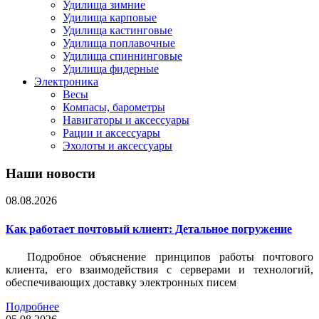
Удилища зимние
Удилища карповые
Удилища кастинговые
Удилища поплавочные
Удилища спиннинговые
Удилища фидерные
Электроника
Весы
Компасы, барометры
Навигаторы и аксессуары
Рации и аксессуары
Эхолоты и аксессуары
Наши новости
08.08.2026
Как работает почтовый клиент: Детальное погружение
Подробное объяснение принципов работы почтового
клиента, его взаимодействия с серверами и технологий,
обеспечивающих доставку электронных писем
Подробнее