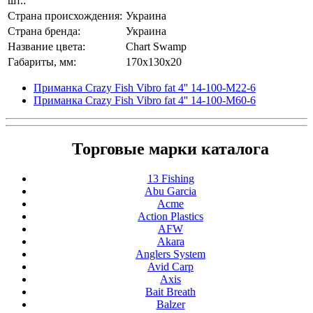
шт.:
Страна происхождения:
Украина
Страна бренда:
Украина
Название цвета:
Chart Swamp
Габариты, мм:
170x130x20
Приманка Crazy Fish Vibro fat 4'' 14-100-М22-6
Приманка Crazy Fish Vibro fat 4'' 14-100-М60-6
Торговые марки каталога
13 Fishing
Abu Garcia
Acme
Action Plastics
AFW
Akara
Anglers System
Avid Carp
Axis
Bait Breath
Balzer