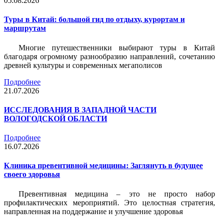
05.08.2026
Туры в Китай: большой гид по отдыху, курортам и
маршрутам
Многие путешественники выбирают туры в Китай
благодаря огромному разнообразию направлений, сочетанию
древней культуры и современных мегаполисов
Подробнее
21.07.2026
ИССЛЕДОВАНИЯ В ЗАПАДНОЙ ЧАСТИ
ВОЛОГОДСКОЙ ОБЛАСТИ
Подробнее
16.07.2026
Клиника превентивной медицины: Заглянуть в будущее
своего здоровья
Превентивная медицина – это не просто набор
профилактических мероприятий. Это целостная стратегия,
направленная на поддержание и улучшение здоровья