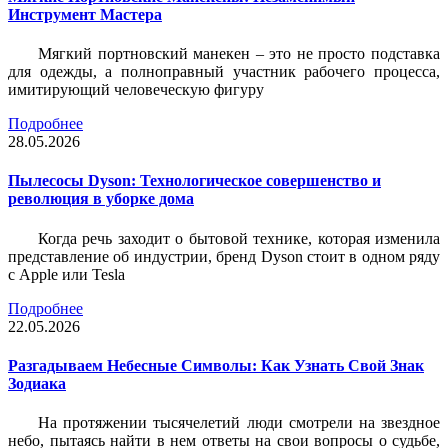
Инструмент Мастера
Мягкий портновский манекен – это не просто подставка
для одежды, а полноправный участник рабочего процесса,
имитирующий человеческую фигуру
Подробнее
28.05.2026
Пылесосы Dyson: Технологическое совершенство и
революция в уборке дома
Когда речь заходит о бытовой технике, которая изменила
представление об индустрии, бренд Dyson стоит в одном ряду
с Apple или Tesla
Подробнее
22.05.2026
Разгадываем Небесные Символы: Как Узнать Свой Знак
Зодиака
На протяжении тысячелетий люди смотрели на звездное
небо, пытаясь найти в нем ответы на свои вопросы о судьбе,