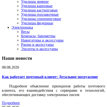
Удилища зимние
Удилища карповые
Удилища кастинговые
Удилища поплавочные
Удилища спиннинговые
Удилища фидерные
Электроника
Весы
Компасы, барометры
Навигаторы и аксессуары
Рации и аксессуары
Эхолоты и аксессуары
Наши новости
08.08.2026
Как работает почтовый клиент: Детальное погружение
Подробное объяснение принципов работы почтового
клиента, его взаимодействия с серверами и технологий,
обеспечивающих доставку электронных писем
Подробнее