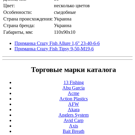
Цвет:
несколько цветов
Особенности:
съедобные
Страна происхождения:
Украина
Страна бренда:
Украина
Габариты, мм:
110x90x10
Приманка Crazy Fish Allure 1,6'' 23-40-6-6
Приманка Crazy Fish Tipsy 9-50-M19-6
Торговые марки каталога
13 Fishing
Abu Garcia
Acme
Action Plastics
AFW
Akara
Anglers System
Avid Carp
Axis
Bait Breath