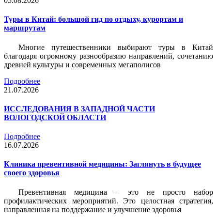
05.08.2026
Туры в Китай: большой гид по отдыху, курортам и
маршрутам
Многие путешественники выбирают туры в Китай
благодаря огромному разнообразию направлений, сочетанию
древней культуры и современных мегаполисов
Подробнее
21.07.2026
ИССЛЕДОВАНИЯ В ЗАПАДНОЙ ЧАСТИ
ВОЛОГОДСКОЙ ОБЛАСТИ
Подробнее
16.07.2026
Клиника превентивной медицины: Заглянуть в будущее
своего здоровья
Превентивная медицина – это не просто набор
профилактических мероприятий. Это целостная стратегия,
направленная на поддержание и улучшение здоровья