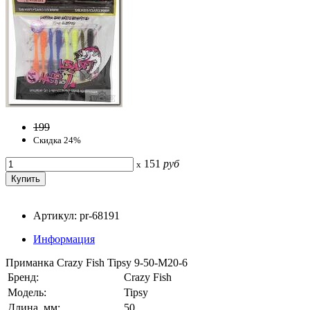
199
Скидка 24%
151
руб
x
Артикул: pr-68191
Информация
Приманка Crazy Fish Tipsy 9-50-M20-6
Бренд:
Crazy Fish
Модель:
Tipsy
Длина, мм:
50