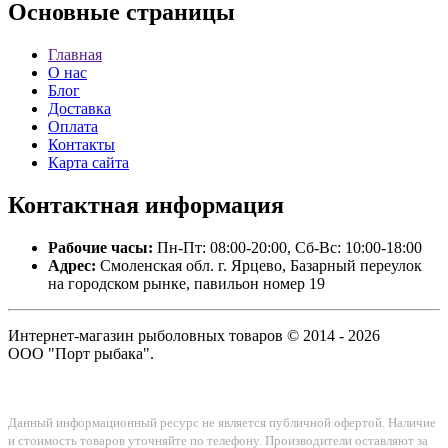
Основные
страницы
Главная
О нас
Блог
Доставка
Оплата
Контакты
Карта сайта
Контактная
информация
Рабочие часы:
Пн-Пт: 08:00-20:00, Сб-Вс: 10:00-18:00
Адрес:
Смоленская обл. г. Ярцево, Базарный переулок
на городском рынке, павильон номер 19
Интернет-магазин рыболовных товаров © 2014 - 2026
ООО "Порт рыбака".
Данный информационный ресурс не является публичной офертой. Наличие
и стоимость товаров уточняйте по телефону. Производители оставляют за