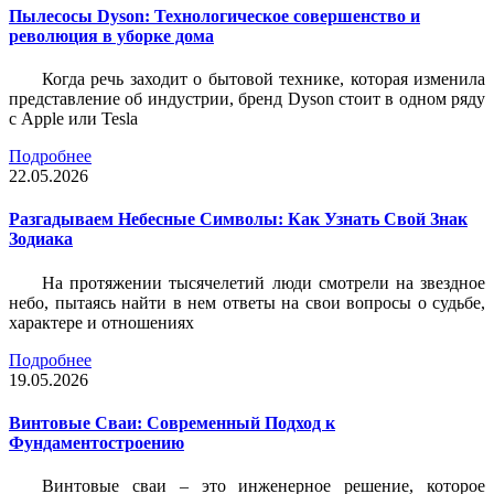
Пылесосы Dyson: Технологическое совершенство и
революция в уборке дома
Когда речь заходит о бытовой технике, которая изменила
представление об индустрии, бренд Dyson стоит в одном ряду
с Apple или Tesla
Подробнее
22.05.2026
Разгадываем Небесные Символы: Как Узнать Свой Знак
Зодиака
На протяжении тысячелетий люди смотрели на звездное
небо, пытаясь найти в нем ответы на свои вопросы о судьбе,
характере и отношениях
Подробнее
19.05.2026
Винтовые Сваи: Современный Подход к
Фундаментостроению
Винтовые сваи – это инженерное решение, которое