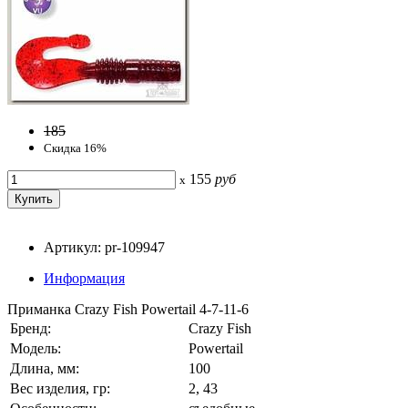
185
Скидка 16%
155
руб
x
Артикул: pr-109947
Информация
Приманка Crazy Fish Powertail 4-7-11-6
Бренд:
Crazy Fish
Модель:
Powertail
Длина, мм:
100
Вес изделия, гр:
2, 43