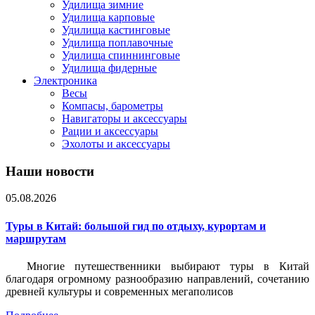
Удилища зимние
Удилища карповые
Удилища кастинговые
Удилища поплавочные
Удилища спиннинговые
Удилища фидерные
Электроника
Весы
Компасы, барометры
Навигаторы и аксессуары
Рации и аксессуары
Эхолоты и аксессуары
Наши новости
05.08.2026
Туры в Китай: большой гид по отдыху, курортам и
маршрутам
Многие путешественники выбирают туры в Китай
благодаря огромному разнообразию направлений, сочетанию
древней культуры и современных мегаполисов