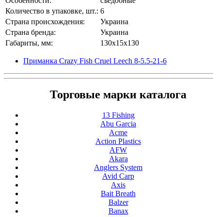
Особенности:
съедобные
Количество в упаковке, шт.:
6
Страна происхождения:
Украина
Страна бренда:
Украина
Габариты, мм:
130x15x130
Приманка Crazy Fish Cruel Leech 8-5.5-21-6
Торговые марки каталога
13 Fishing
Abu Garcia
Acme
Action Plastics
AFW
Akara
Anglers System
Avid Carp
Axis
Bait Breath
Balzer
Banax