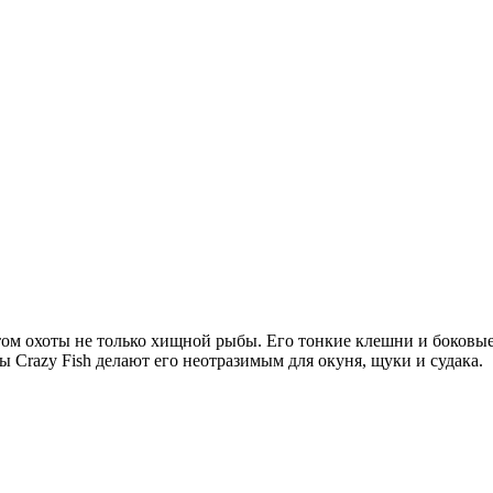
ектом охоты не только хищной рыбы. Его тонкие клешни и боков
 Crazy Fish делают его неотразимым для окуня, щуки и судака.