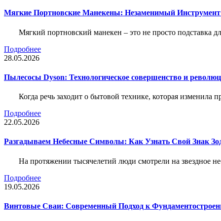
Мягкие Портновские Манекены: Незаменимый Инструмент
Мягкий портновский манекен – это не просто подставка 
Подробнее
28.05.2026
Пылесосы Dyson: Технологическое совершенство и революц
Когда речь заходит о бытовой технике, которая изменила п
Подробнее
22.05.2026
Разгадываем Небесные Символы: Как Узнать Свой Знак Зо
На протяжении тысячелетий люди смотрели на звездное неб
Подробнее
19.05.2026
Винтовые Сваи: Современный Подход к Фундаментострое