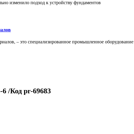
льно изменило подход к устройству фундаментов
иалов
ериалов, – это специализированное промышленное оборудование
-6 /Код pr-69683