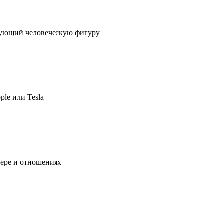
ирующий человеческую фигуру
ple или Tesla
тере и отношениях