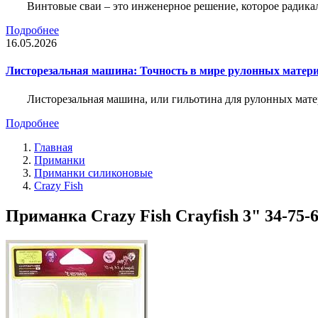
Винтовые сваи – это инженерное решение, которое радика
Подробнее
16.05.2026
Листорезальная машина: Точность в мире рулонных матер
Листорезальная машина, или гильотина для рулонных мат
Подробнее
Главная
Приманки
Приманки силиконовые
Crazy Fish
Приманка Crazy Fish Crayfish 3" 34-75-6