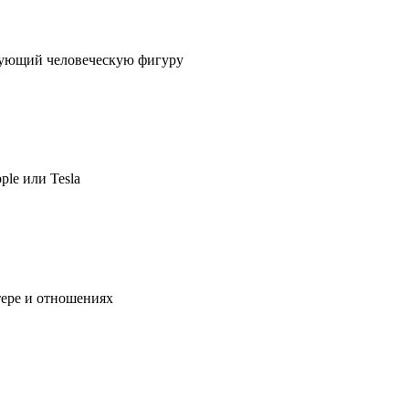
ирующий человеческую фигуру
ple или Tesla
тере и отношениях