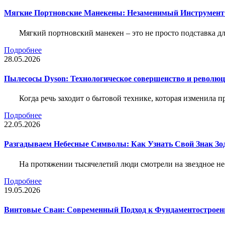
Мягкие Портновские Манекены: Незаменимый Инструмент
Мягкий портновский манекен – это не просто подставка 
Подробнее
28.05.2026
Пылесосы Dyson: Технологическое совершенство и революц
Когда речь заходит о бытовой технике, которая изменила п
Подробнее
22.05.2026
Разгадываем Небесные Символы: Как Узнать Свой Знак Зо
На протяжении тысячелетий люди смотрели на звездное неб
Подробнее
19.05.2026
Винтовые Сваи: Современный Подход к Фундаментострое