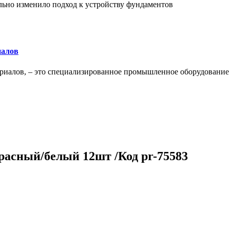
льно изменило подход к устройству фундаментов
иалов
ериалов, – это специализированное промышленное оборудование
красный/белый 12шт /Код pr-75583