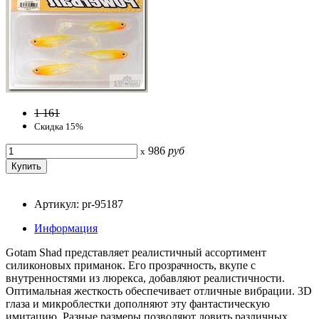
1 161
Скидка 15%
986
руб
x
Артикул: pr-95187
Информация
Gotam Shad представляет реалистичный ассортимент
силиконовых приманок. Его прозрачность, вкупе с
внутренностями из люрекса, добавляют реалистичности.
Оптимальная жесткость обеспечивает отличные вибрации. 3D
глаза и микроблестки дополняют эту фантастическую
имитацию. Разные размеры позволяют ловить различных