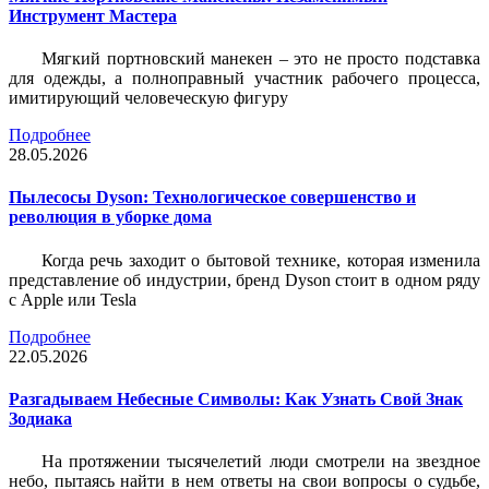
Инструмент Мастера
Мягкий портновский манекен – это не просто подставка
для одежды, а полноправный участник рабочего процесса,
имитирующий человеческую фигуру
Подробнее
28.05.2026
Пылесосы Dyson: Технологическое совершенство и
революция в уборке дома
Когда речь заходит о бытовой технике, которая изменила
представление об индустрии, бренд Dyson стоит в одном ряду
с Apple или Tesla
Подробнее
22.05.2026
Разгадываем Небесные Символы: Как Узнать Свой Знак
Зодиака
На протяжении тысячелетий люди смотрели на звездное
небо, пытаясь найти в нем ответы на свои вопросы о судьбе,