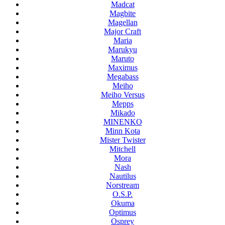
Madcat
Magbite
Magellan
Major Craft
Maria
Marukyu
Maruto
Maximus
Megabass
Meiho
Meiho Versus
Mepps
Mikado
MINENKO
Minn Kota
Mister Twister
Mitchell
Mora
Nash
Nautilus
Norstream
O.S.P.
Okuma
Optimus
Osprey