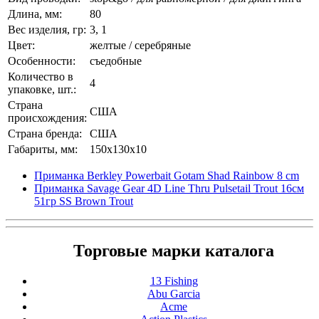
Длина, мм:
80
Вес изделия, гр:
3, 1
Цвет:
желтые / серебряные
Особенности:
съедобные
Количество в
4
упаковке, шт.:
Страна
США
происхождения:
Страна бренда:
США
Габариты, мм:
150x130x10
Приманка Berkley Powerbait Gotam Shad Rainbow 8 cm
Приманка Savage Gear 4D Line Thru Pulsetail Trout 16см
51гр SS Brown Trout
Торговые марки каталога
13 Fishing
Abu Garcia
Acme