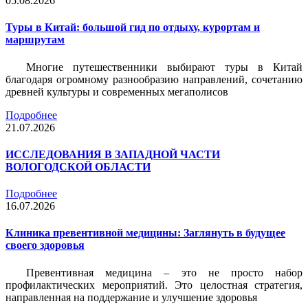
05.08.2026
Туры в Китай: большой гид по отдыху, курортам и
маршрутам
Многие путешественники выбирают туры в Китай
благодаря огромному разнообразию направлений, сочетанию
древней культуры и современных мегаполисов
Подробнее
21.07.2026
ИССЛЕДОВАНИЯ В ЗАПАДНОЙ ЧАСТИ
ВОЛОГОДСКОЙ ОБЛАСТИ
Подробнее
16.07.2026
Клиника превентивной медицины: Заглянуть в будущее
своего здоровья
Превентивная медицина – это не просто набор
профилактических мероприятий. Это целостная стратегия,
направленная на поддержание и улучшение здоровья