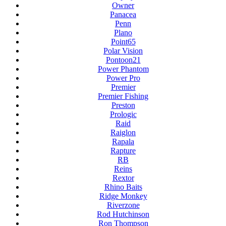
Owner
Panacea
Penn
Plano
Point65
Polar Vision
Pontoon21
Power Phantom
Power Pro
Premier
Premier Fishing
Preston
Prologic
Raid
Raiglon
Rapala
Rapture
RB
Reins
Rextor
Rhino Baits
Ridge Monkey
Riverzone
Rod Hutchinson
Ron Thompson