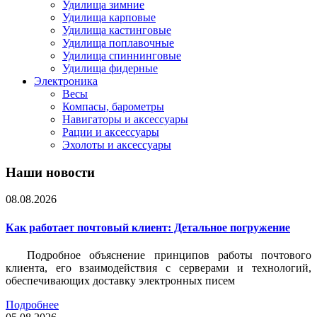
Удилища зимние
Удилища карповые
Удилища кастинговые
Удилища поплавочные
Удилища спиннинговые
Удилища фидерные
Электроника
Весы
Компасы, барометры
Навигаторы и аксессуары
Рации и аксессуары
Эхолоты и аксессуары
Наши новости
08.08.2026
Как работает почтовый клиент: Детальное погружение
Подробное объяснение принципов работы почтового
клиента, его взаимодействия с серверами и технологий,
обеспечивающих доставку электронных писем
Подробнее