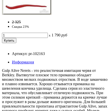
2 325
Скидка 23%
1 790
руб
x
Артикул: pr-102163
Информация
Gulp Alive Nereis - это реалистичная имитация червя от
Berkley. Вытянутое плоское тело приманки обладает
множеством мелких подвижных отростков. В воде заманчиво
и плавно извивается. Хорошо отзывается приманка на
шевеления кончика удилища. Сделана серия из эластичного
материала, что обуславливает отличную подвижность. При
этом силикон крепкий - приманка держится на крючке лучше
и прослужит в разы дольше живого оригинала. Для большей
привлекательности пропитана аттрактантом Gulp Alive, запах
которого пробудит аппетит даже у сытых особей. Модель