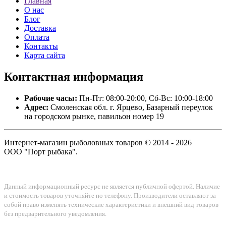
Главная
О нас
Блог
Доставка
Оплата
Контакты
Карта сайта
Контактная
информация
Рабочие часы:
Пн-Пт: 08:00-20:00, Сб-Вс: 10:00-18:00
Адрес:
Смоленская обл. г. Ярцево, Базарный переулок
на городском рынке, павильон номер 19
Интернет-магазин рыболовных товаров © 2014 - 2026
ООО "Порт рыбака".
Данный информационный ресурс не является публичной офертой. Наличие
и стоимость товаров уточняйте по телефону. Производители оставляют за
собой право изменять технические характеристики и внешний вид товаров
без предварительного уведомления.