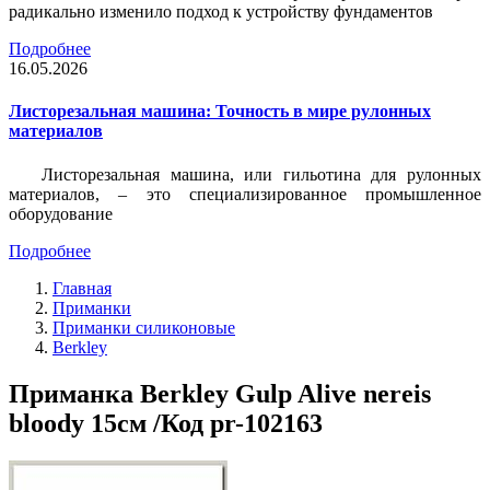
радикально изменило подход к устройству фундаментов
Подробнее
16.05.2026
Листорезальная машина: Точность в мире рулонных
материалов
Листорезальная машина, или гильотина для рулонных
материалов, – это специализированное промышленное
оборудование
Подробнее
Главная
Приманки
Приманки силиконовые
Berkley
Приманка Berkley Gulp Alive nereis
bloody 15см /Код pr-102163