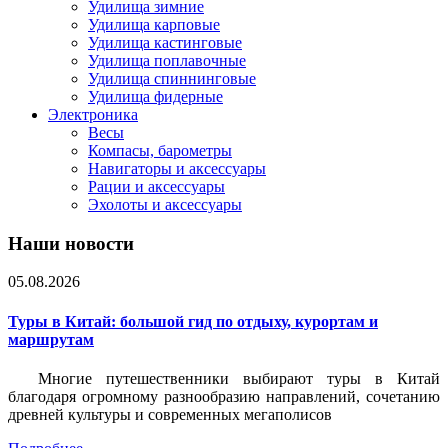
Удилища зимние
Удилища карповые
Удилища кастинговые
Удилища поплавочные
Удилища спиннинговые
Удилища фидерные
Электроника
Весы
Компасы, барометры
Навигаторы и аксессуары
Рации и аксессуары
Эхолоты и аксессуары
Наши новости
05.08.2026
Туры в Китай: большой гид по отдыху, курортам и
маршрутам
Многие путешественники выбирают туры в Китай
благодаря огромному разнообразию направлений, сочетанию
древней культуры и современных мегаполисов