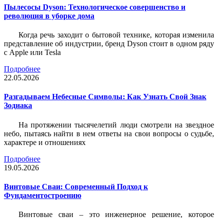
Пылесосы Dyson: Технологическое совершенство и
революция в уборке дома
Когда речь заходит о бытовой технике, которая изменила
представление об индустрии, бренд Dyson стоит в одном ряду
с Apple или Tesla
Подробнее
22.05.2026
Разгадываем Небесные Символы: Как Узнать Свой Знак
Зодиака
На протяжении тысячелетий люди смотрели на звездное
небо, пытаясь найти в нем ответы на свои вопросы о судьбе,
характере и отношениях
Подробнее
19.05.2026
Винтовые Сваи: Современный Подход к
Фундаментостроению
Винтовые сваи – это инженерное решение, которое