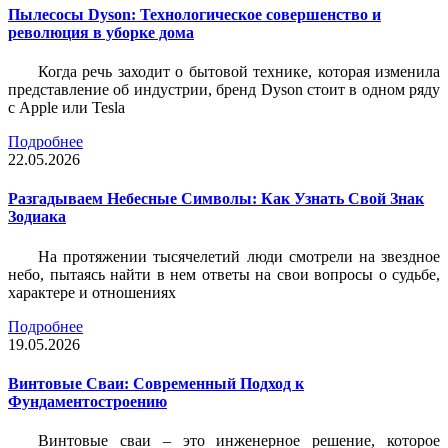
Пылесосы Dyson: Технологическое совершенство и
революция в уборке дома
Когда речь заходит о бытовой технике, которая изменила
представление об индустрии, бренд Dyson стоит в одном ряду
с Apple или Tesla
Подробнее
22.05.2026
Разгадываем Небесные Символы: Как Узнать Свой Знак
Зодиака
На протяжении тысячелетий люди смотрели на звездное
небо, пытаясь найти в нем ответы на свои вопросы о судьбе,
характере и отношениях
Подробнее
19.05.2026
Винтовые Сваи: Современный Подход к
Фундаментостроению
Винтовые сваи – это инженерное решение, которое