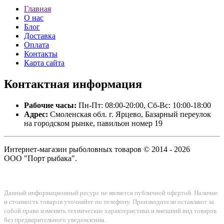
Главная
О нас
Блог
Доставка
Оплата
Контакты
Карта сайта
Контактная
информация
Рабочие часы:
Пн-Пт: 08:00-20:00, Сб-Вс: 10:00-18:00
Адрес:
Смоленская обл. г. Ярцево, Базарный переулок
на городском рынке, павильон номер 19
Интернет-магазин рыболовных товаров © 2014 - 2026
ООО "Порт рыбака".
Данный информационный ресурс не является публичной офертой. Наличие
и стоимость товаров уточняйте по телефону. Производители оставляют за
собой право изменять технические характеристики и внешний вид товаров
без предварительного уведомления.