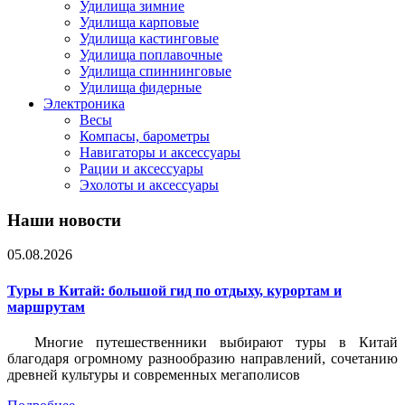
Удилища зимние
Удилища карповые
Удилища кастинговые
Удилища поплавочные
Удилища спиннинговые
Удилища фидерные
Электроника
Весы
Компасы, барометры
Навигаторы и аксессуары
Рации и аксессуары
Эхолоты и аксессуары
Наши новости
05.08.2026
Туры в Китай: большой гид по отдыху, курортам и
маршрутам
Многие путешественники выбирают туры в Китай
благодаря огромному разнообразию направлений, сочетанию
древней культуры и современных мегаполисов