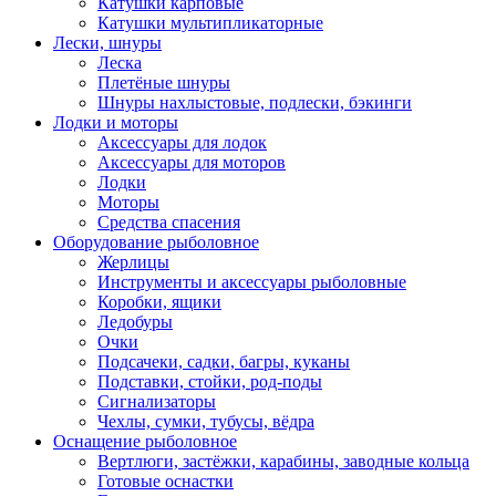
Катушки карповые
Катушки мультипликаторные
Лески, шнуры
Леска
Плетёные шнуры
Шнуры нахлыстовые, подлески, бэкинги
Лодки и моторы
Аксессуары для лодок
Аксессуары для моторов
Лодки
Моторы
Средства спасения
Оборудование рыболовное
Жерлицы
Инструменты и аксессуары рыболовные
Коробки, ящики
Ледобуры
Очки
Подсачеки, садки, багры, куканы
Подставки, стойки, род-поды
Сигнализаторы
Чехлы, сумки, тубусы, вёдра
Оснащение рыболовное
Вертлюги, застёжки, карабины, заводные кольца
Готовые оснастки