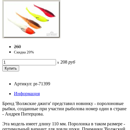
260
Скидка 20%
208
руб
x
Артикул: pr-71399
Информация
Бренд 'Волжские джиги' представил новинку - поролоновые
рыбки, созданные при участии рыболова номер один в стране
- Андрея Питерцова.
Эта модель имеет длину 110 мм. Поролонка в таком размере -
оптимальный вариант для ловли щуки. Приманки 'Волжский