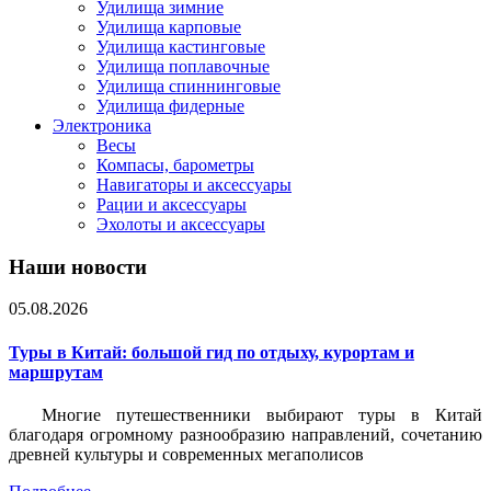
Удилища зимние
Удилища карповые
Удилища кастинговые
Удилища поплавочные
Удилища спиннинговые
Удилища фидерные
Электроника
Весы
Компасы, барометры
Навигаторы и аксессуары
Рации и аксессуары
Эхолоты и аксессуары
Наши новости
05.08.2026
Туры в Китай: большой гид по отдыху, курортам и
маршрутам
Многие путешественники выбирают туры в Китай
благодаря огромному разнообразию направлений, сочетанию
древней культуры и современных мегаполисов