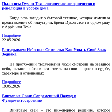
Пылесосы Dyson: Технологическое совершенство и
революция в уборке дома
Когда речь заходит о бытовой технике, которая изменила
представление об индустрии, бренд Dyson стоит в одном ряду
с Apple или Tesla
Подробнее
22.05.2026
Разгадываем Небесные Символы: Как Узнать Свой Знак
Зодиака
На протяжении тысячелетий люди смотрели на звездное
небо, пытаясь найти в нем ответы на свои вопросы о судьбе,
характере и отношениях
Подробнее
19.05.2026
Винтовые Сваи: Современный Подход к
Фундаментостроению
Винтовые сваи – это инженерное решение, которое