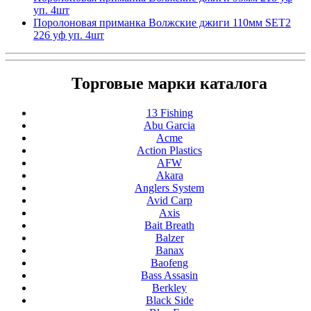
уп. 4шт
Поролоновая приманка Волжские джиги 110мм SET2
226 уф уп. 4шт
Торговые марки каталога
13 Fishing
Abu Garcia
Acme
Action Plastics
AFW
Akara
Anglers System
Avid Carp
Axis
Bait Breath
Balzer
Banax
Baofeng
Bass Assasin
Berkley
Black Side