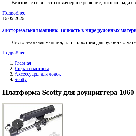
Винтовые сваи – это инженерное решение, которое радика
Подробнее
16.05.2026
Листорезальная машина: Точность в мире рулонных матер
Листорезальная машина, или гильотина для рулонных мат
Подробнее
Главная
Лодки и моторы
Аксессуары для лодок
Scotty
Платформа Scotty для доунриггера 1060 