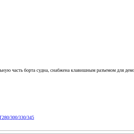
льную часть борта судна, снабжена клавишным разъемом для дем
80/300/330/345