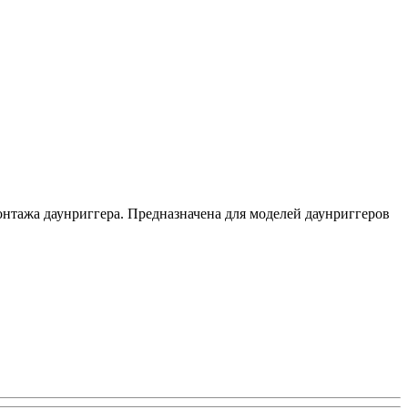
онтажа даунриггера. Предназначена для моделей даунриггеров