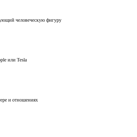
ирующий человеческую фигуру
ple или Tesla
тере и отношениях