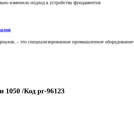
льно изменило подход к устройству фундаментов
иалов
ериалов, – это специализированное промышленное оборудование
и 1050 /Код pr-96123