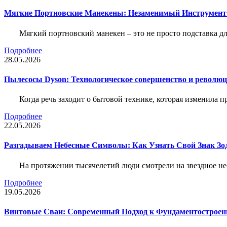
Мягкие Портновские Манекены: Незаменимый Инструмент
Мягкий портновский манекен – это не просто подставка 
Подробнее
28.05.2026
Пылесосы Dyson: Технологическое совершенство и революц
Когда речь заходит о бытовой технике, которая изменила п
Подробнее
22.05.2026
Разгадываем Небесные Символы: Как Узнать Свой Знак Зо
На протяжении тысячелетий люди смотрели на звездное неб
Подробнее
19.05.2026
Винтовые Сваи: Современный Подход к Фундаментострое