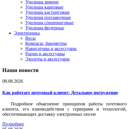
Удилища зимние
Удилища карповые
Удилища кастинговые
Удилища поплавочные
Удилища спиннинговые
Удилища фидерные
Электроника
Весы
Компасы, барометры
Навигаторы и аксессуары
Рации и аксессуары
Эхолоты и аксессуары
Наши новости
08.08.2026
Как работает почтовый клиент: Детальное погружение
Подробное объяснение принципов работы почтового
клиента, его взаимодействия с серверами и технологий,
обеспечивающих доставку электронных писем
Подробнее