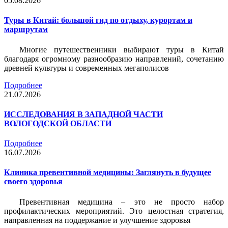
05.08.2026
Туры в Китай: большой гид по отдыху, курортам и
маршрутам
Многие путешественники выбирают туры в Китай
благодаря огромному разнообразию направлений, сочетанию
древней культуры и современных мегаполисов
Подробнее
21.07.2026
ИССЛЕДОВАНИЯ В ЗАПАДНОЙ ЧАСТИ
ВОЛОГОДСКОЙ ОБЛАСТИ
Подробнее
16.07.2026
Клиника превентивной медицины: Заглянуть в будущее
своего здоровья
Превентивная медицина – это не просто набор
профилактических мероприятий. Это целостная стратегия,
направленная на поддержание и улучшение здоровья