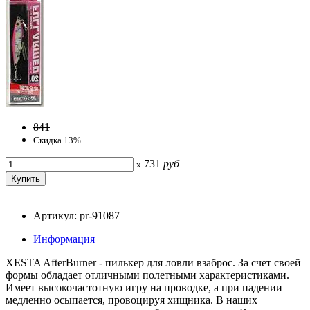
841
Скидка 13%
731
руб
x
Артикул: pr-91087
Информация
XESTA AfterBurner - пилькер для ловли взаброс. За счет своей
формы обладает отличными полетными характеристиками.
Имеет высокочастотную игру на проводке, а при падении
медленно осыпается, провоцируя хищника. В наших