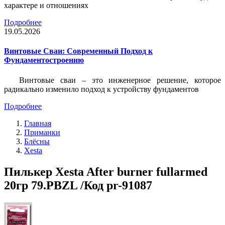
характере и отношениях
Подробнее
19.05.2026
Винтовые Сваи: Современный Подход к
Фундаментостроению
Винтовые сваи – это инженерное решение, которое
радикально изменило подход к устройству фундаментов
Подробнее
Главная
Приманки
Блёсны
Xesta
Пилькер Xesta After burner fullarmed
20гр 79.PBZL /Код pr-91087