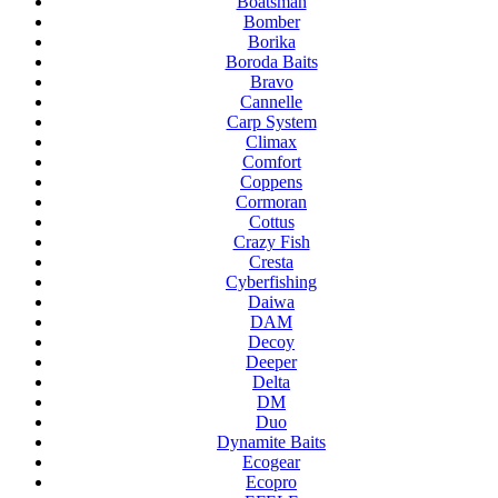
Boatsman
Bomber
Borika
Boroda Baits
Bravo
Cannelle
Carp System
Climax
Comfort
Coppens
Cormoran
Cottus
Crazy Fish
Cresta
Cyberfishing
Daiwa
DAM
Decoy
Deeper
Delta
DM
Duo
Dynamite Baits
Ecogear
Ecopro