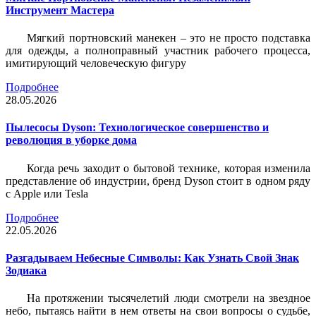
Инструмент Мастера
Мягкий портновский манекен – это не просто подставка
для одежды, а полноправный участник рабочего процесса,
имитирующий человеческую фигуру
Подробнее
28.05.2026
Пылесосы Dyson: Технологическое совершенство и
революция в уборке дома
Когда речь заходит о бытовой технике, которая изменила
представление об индустрии, бренд Dyson стоит в одном ряду
с Apple или Tesla
Подробнее
22.05.2026
Разгадываем Небесные Символы: Как Узнать Свой Знак
Зодиака
На протяжении тысячелетий люди смотрели на звездное
небо, пытаясь найти в нем ответы на свои вопросы о судьбе,