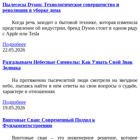
Пылесосы Dyson: Технологическое совершенство и
революция в уборке дома
Когда речь заходит о бытовой технике, которая изменила
представление об индустрии, бренд Dyson стоит в одном ряду
с Apple или Tesla
Подробнее
22.05.2026
Разгадываем Небесные Символы: Как Узнать Свой Знак
Зодиака
На протяжении тысячелетий люди смотрели на звездное
небо, пытаясь найти в нем ответы на свои вопросы о судьбе,
характере и отношениях
Подробнее
19.05.2026
Винтовые Сваи: Современный Подход к
Фундаментостроению
Винтовые сваи – это инженерное решение, которое