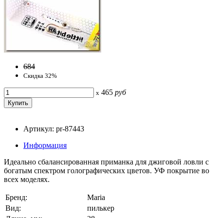
684
Скидка 32%
465
руб
x
Артикул: pr-87443
Информация
Идеально сбалансированная приманка для джиговой ловли с
богатым спектром голографических цветов. УФ покрытие во
всех моделях.
Бренд:
Maria
Вид:
пилькер