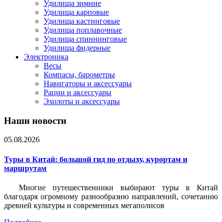
Удилища зимние
Удилища карповые
Удилища кастинговые
Удилища поплавочные
Удилища спиннинговые
Удилища фидерные
Электроника
Весы
Компасы, барометры
Навигаторы и аксессуары
Рации и аксессуары
Эхолоты и аксессуары
Наши новости
05.08.2026
Туры в Китай: большой гид по отдыху, курортам и
маршрутам
Многие путешественники выбирают туры в Китай
благодаря огромному разнообразию направлений, сочетанию
древней культуры и современных мегаполисов