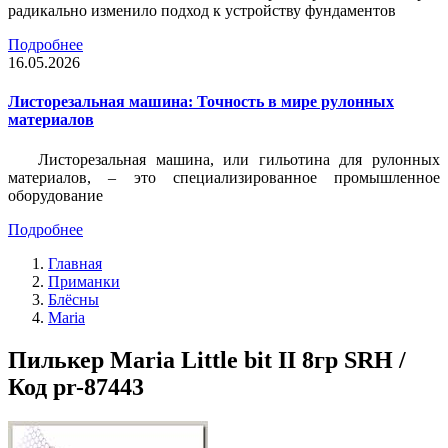
радикально изменило подход к устройству фундаментов
Подробнее
16.05.2026
Листорезальная машина: Точность в мире рулонных
материалов
Листорезальная машина, или гильотина для рулонных
материалов, – это специализированное промышленное
оборудование
Подробнее
Главная
Приманки
Блёсны
Maria
Пилькер Maria Little bit II 8гр SRH /
Код pr-87443