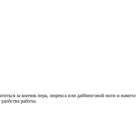
иться за кончик пера, люрекса или даббинговой нити и намотать
 удобства работы.