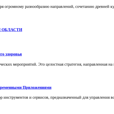
ря огромному разнообразию направлений, сочетанию древней к
Й ОБЛАСТИ
го здоровья
ческих мероприятий. Это целостная стратегия, направленная на
овременными Приложениями
р инструментов и сервисов, предназначенный для управления