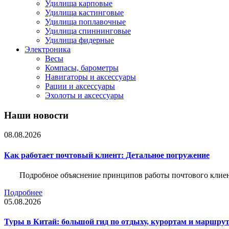
Удилища карповые
Удилища кастинговые
Удилища поплавочные
Удилища спиннинговые
Удилища фидерные
Электроника
Весы
Компасы, барометры
Навигаторы и аксессуары
Рации и аксессуары
Эхолоты и аксессуары
Наши новости
08.08.2026
Как работает почтовый клиент: Детальное погружение
Подробное объяснение принципов работы почтового клиен
Подробнее
05.08.2026
Туры в Китай: большой гид по отдыху, курортам и маршру