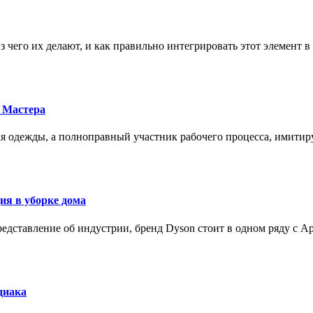
з чего их делают, и как правильно интегрировать этот элемент 
 Мастера
для одежды, а полноправный участник рабочего процесса, имит
ия в уборке дома
редставление об индустрии, бренд Dyson стоит в одном ряду с Ap
диака