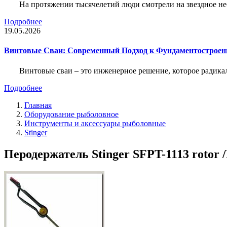
На протяжении тысячелетий люди смотрели на звездное неб
Подробнее
19.05.2026
Винтовые Сваи: Современный Подход к Фундаментострое
Винтовые сваи – это инженерное решение, которое радика
Подробнее
Главная
Оборудование рыболовное
Инструменты и аксессуары рыболовные
Stinger
Перодержатель Stinger SFPT-1113 rotor /