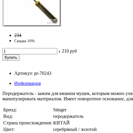
234
Скидка 10%
210
руб
x
Артикул: pr-70243
Информация
Перодержатель - зажим для вязания мушек, которым можно ухват
манипулировать материалом. Имеет поворотное основание, для
Бренд:
Stinger
Вид:
перодержатель
Страна происхождения:
КИТАЙ
Цвет:
серебряный / золотой