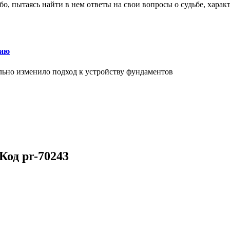
о, пытаясь найти в нем ответы на свои вопросы о судьбе, харак
нию
льно изменило подход к устройству фундаментов
Код pr-70243