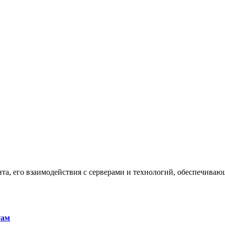
та, его взаимодействия с серверами и технологий, обеспечива
там