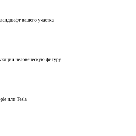
в ландшафт вашего участка
ирующий человеческую фигуру
ple или Tesla