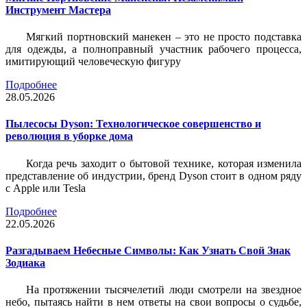
Инструмент Мастера
Мягкий портновский манекен – это не просто подставка
для одежды, а полноправный участник рабочего процесса,
имитирующий человеческую фигуру
Подробнее
28.05.2026
Пылесосы Dyson: Технологическое совершенство и
революция в уборке дома
Когда речь заходит о бытовой технике, которая изменила
представление об индустрии, бренд Dyson стоит в одном ряду
с Apple или Tesla
Подробнее
22.05.2026
Разгадываем Небесные Символы: Как Узнать Свой Знак
Зодиака
На протяжении тысячелетий люди смотрели на звездное
небо, пытаясь найти в нем ответы на свои вопросы о судьбе,