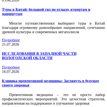
05.08.2026
Туры в Китай: большой гид по отдыху, курортам и
маршрутам
Многие путешественники выбирают туры в Китай
благодаря огромному разнообразию направлений, сочетанию
древней культуры и современных мегаполисов
Подробнее
21.07.2026
ИССЛЕДОВАНИЯ В ЗАПАДНОЙ ЧАСТИ
ВОЛОГОДСКОЙ ОБЛАСТИ
Подробнее
16.07.2026
Клиника превентивной медицины: Заглянуть в будущее
своего здоровья
Превентивная медицина – это не просто набор
профилактических мероприятий. Это целостная стратегия,
направленная на поддержание и улучшение здоровья