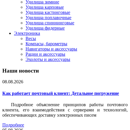
Удилища зимние
Удилища карповые
Удилища кастинговые
Удилища поплавочные
Удилища спиннинговые
Удилища фидерные
Электроника
Весы
Компасы, барометры
Навигаторы и аксессуары
Рации и аксессуары
Эхолоты и аксессуары
Наши новости
08.08.2026
Как работает почтовый клиент: Детальное погружение
Подробное объяснение принципов работы почтового
клиента, его взаимодействия с серверами и технологий,
обеспечивающих доставку электронных писем
Подробнее