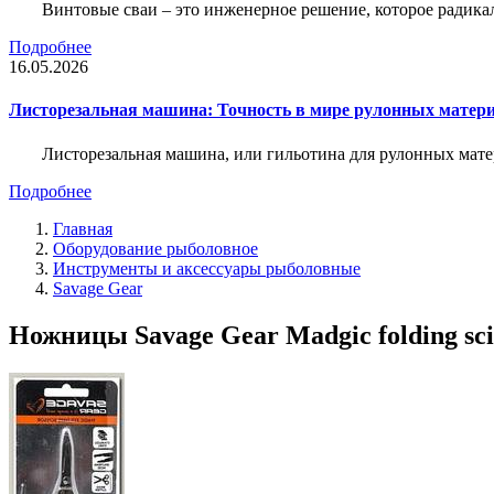
Винтовые сваи – это инженерное решение, которое радика
Подробнее
16.05.2026
Листорезальная машина: Точность в мире рулонных матер
Листорезальная машина, или гильотина для рулонных мат
Подробнее
Главная
Оборудование рыболовное
Инструменты и аксессуары рыболовные
Savage Gear
Ножницы Savage Gear Madgic folding scis