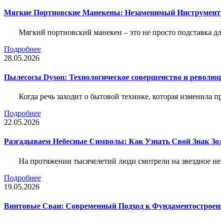
Мягкие Портновские Манекены: Незаменимый Инструмент
Мягкий портновский манекен – это не просто подставка 
Подробнее
28.05.2026
Пылесосы Dyson: Технологическое совершенство и революц
Когда речь заходит о бытовой технике, которая изменила п
Подробнее
22.05.2026
Разгадываем Небесные Символы: Как Узнать Свой Знак Зо
На протяжении тысячелетий люди смотрели на звездное неб
Подробнее
19.05.2026
Винтовые Сваи: Современный Подход к Фундаментострое