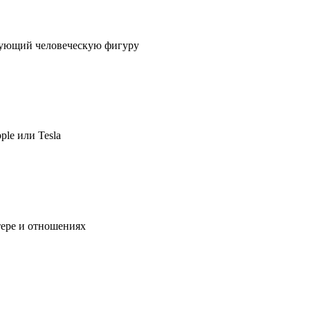
ирующий человеческую фигуру
ple или Tesla
тере и отношениях