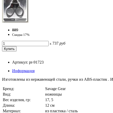
889
Скидка 17%
737
руб
x
Артикул: pr-91723
Информация
Изготовлены из нержавеющей стали, ручки из ABS-пластик . И
Бренд:
Savage Gear
Вид:
ножницы
Вес изделия, гр:
17, 5
Длина:
12 см
Материал:
из пластика / сталь