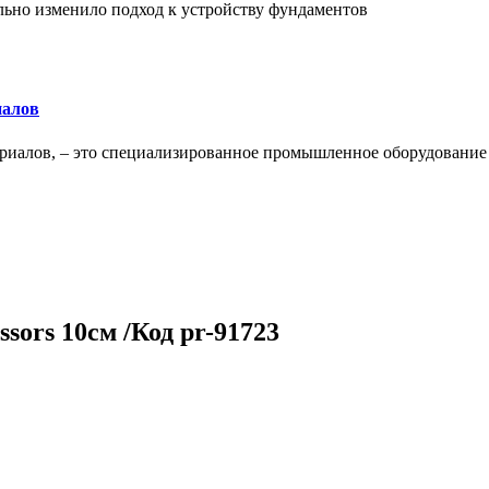
льно изменило подход к устройству фундаментов
иалов
ериалов, – это специализированное промышленное оборудование
sors 10см /Код pr-91723