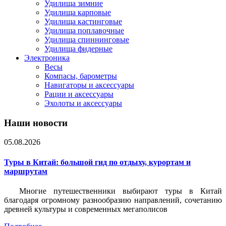
Удилища зимние
Удилища карповые
Удилища кастинговые
Удилища поплавочные
Удилища спиннинговые
Удилища фидерные
Электроника
Весы
Компасы, барометры
Навигаторы и аксессуары
Рации и аксессуары
Эхолоты и аксессуары
Наши новости
05.08.2026
Туры в Китай: большой гид по отдыху, курортам и
маршрутам
Многие путешественники выбирают туры в Китай
благодаря огромному разнообразию направлений, сочетанию
древней культуры и современных мегаполисов