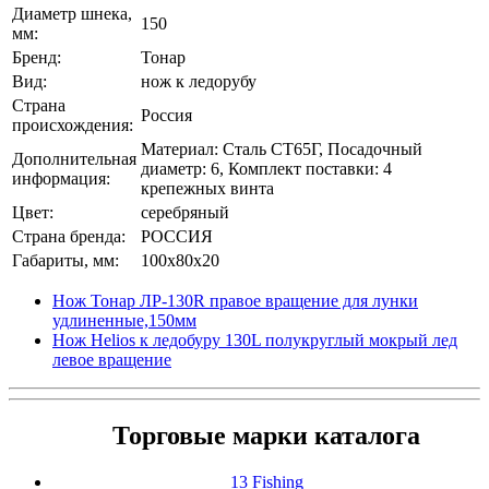
Диаметр шнека,
150
мм:
Бренд:
Тонар
Вид:
нож к ледорубу
Страна
Россия
происхождения:
Материал: Сталь СТ65Г, Посадочный
Дополнительная
диаметр: 6, Комплект поставки: 4
информация:
крепежных винта
Цвет:
серебряный
Страна бренда:
РОССИЯ
Габариты, мм:
100x80x20
Нож Тонар ЛР-130R правое вращение для лунки
удлиненные,150мм
Нож Helios к ледобуру 130L полукруглый мокрый лед
левое вращение
Торговые марки каталога
13 Fishing