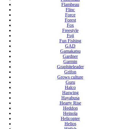
Flambeau
Flinc
Force
Forest
Fox
Freestyle
Fuji
Fun Fishing
GAD
Gamakatsu
Gardner
Garmin
Graphiteleader
Grifon
Grows culture
Guru
Halco
Haswing
Hayabusa
Hearty Rise
Heddon
Heinola
Helicopter
Helios
Hitfish