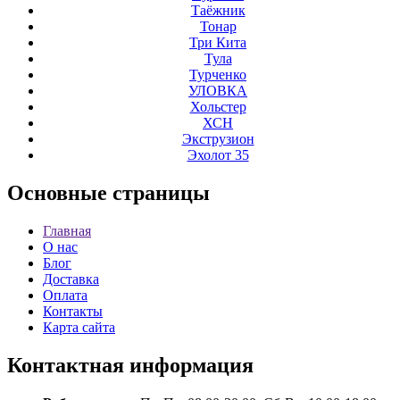
Таёжник
Тонар
Три Кита
Тула
Турченко
УЛОВКА
Хольстер
ХСН
Экструзион
Эхолот 35
Основные
страницы
Главная
О нас
Блог
Доставка
Оплата
Контакты
Карта сайта
Контактная
информация