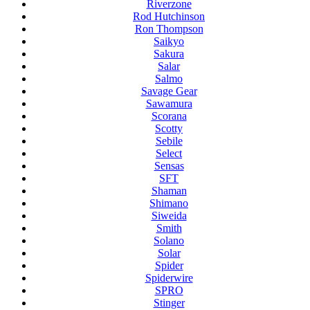
Riverzone
Rod Hutchinson
Ron Thompson
Saikyo
Sakura
Salar
Salmo
Savage Gear
Sawamura
Scorana
Scotty
Sebile
Select
Sensas
SFT
Shaman
Shimano
Siweida
Smith
Solano
Solar
Spider
Spiderwire
SPRO
Stinger