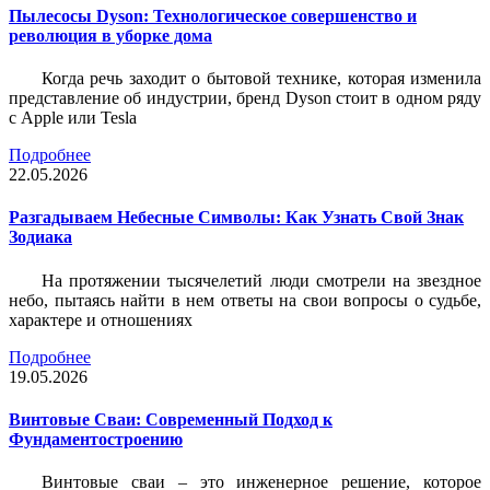
Пылесосы Dyson: Технологическое совершенство и
революция в уборке дома
Когда речь заходит о бытовой технике, которая изменила
представление об индустрии, бренд Dyson стоит в одном ряду
с Apple или Tesla
Подробнее
22.05.2026
Разгадываем Небесные Символы: Как Узнать Свой Знак
Зодиака
На протяжении тысячелетий люди смотрели на звездное
небо, пытаясь найти в нем ответы на свои вопросы о судьбе,
характере и отношениях
Подробнее
19.05.2026
Винтовые Сваи: Современный Подход к
Фундаментостроению
Винтовые сваи – это инженерное решение, которое