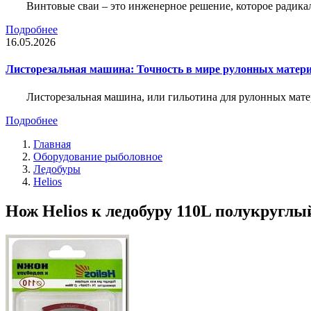
Винтовые сваи – это инженерное решение, которое радика
Подробнее
16.05.2026
Листорезальная машина: Точность в мире рулонных матер
Листорезальная машина, или гильотина для рулонных мат
Подробнее
Главная
Оборудование рыболовное
Ледобуры
Helios
Нож Helios к ледобуру 110L полукруглы