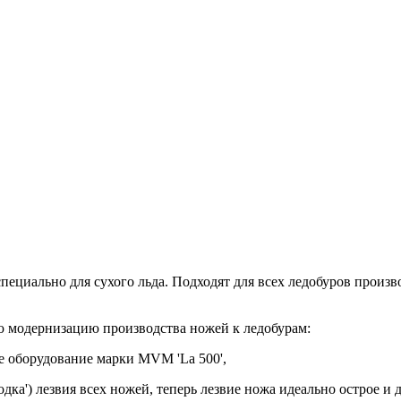
пециально для сухого льда. Подходят для всех ледобуров произ
 модернизацию производства ножей к ледобурам:
е оборудование марки MVM 'La 500',
ка') лезвия всех ножей, теперь лезвие ножа идеально острое и 