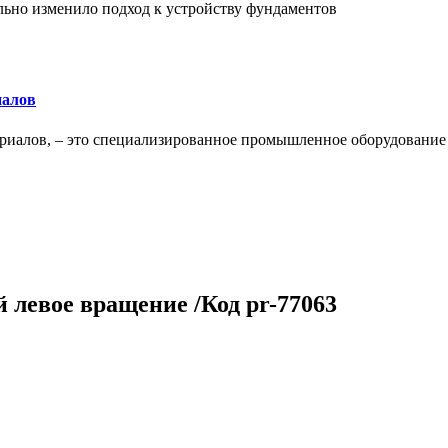
льно изменило подход к устройству фундаментов
иалов
ериалов, – это специализированное промышленное оборудование
й левое вращение /Код pr-77063