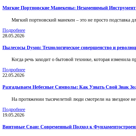
Мягкие Портновские Манекены: Незаменимый Инструмент
Мягкий портновский манекен – это не просто подставка 
Подробнее
28.05.2026
Пылесосы Dyson: Технологическое совершенство и революц
Когда речь заходит о бытовой технике, которая изменила п
Подробнее
22.05.2026
Разгадываем Небесные Символы: Как Узнать Свой Знак Зо
На протяжении тысячелетий люди смотрели на звездное неб
Подробнее
19.05.2026
Винтовые Сваи: Современный Подход к Фундаментострое