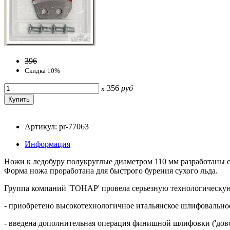
396
Скидка 10%
356
руб
x
Артикул: pr-77063
Информация
Ножи к ледобуру полукруглые диаметром 110 мм разработаны с
Форма ножа проработана для быстрого бурения сухого льда.
Группа компаний 'ТОНАР' провела серьезную технологическую
- приобретено высокотехнологичное итальянское шлифовально
- введена дополнительная операция финишной шлифовки ('довод