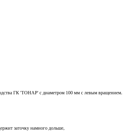
водства ГК 'ТОНАР' с диаметром 100 мм с левым вращением.
держит заточку намного дольше,