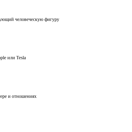
ирующий человеческую фигуру
ple или Tesla
тере и отношениях