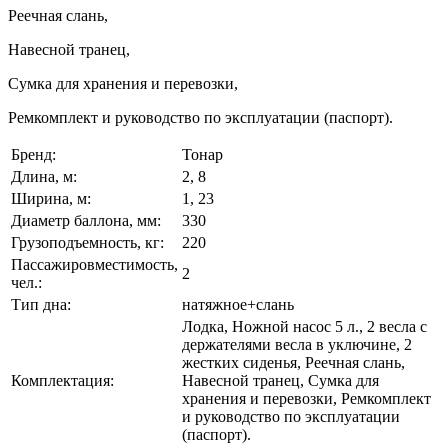
Реечная слань,
Навесной транец,
Сумка для хранения и перевозки,
Ремкомплект и руководство по эксплуатации (паспорт).
Бренд:
Тонар
Длина, м:
2, 8
Ширина, м:
1, 23
Диаметр баллона, мм:
330
Грузоподъемность, кг:
220
Пассажировместимость,
2
чел.:
Тип дна:
натяжное+слань
Лодка, Ножной насос 5 л., 2 весла с
держателями весла в уключине, 2
жестких сиденья, Реечная слань,
Комплектация:
Навесной транец, Сумка для
хранения и перевозки, Ремкомплект
и руководство по эксплуатации
(паспорт).