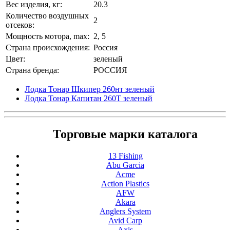
Вес изделия, кг:
20.3
Количество воздушных
2
отсеков:
Мощность мотора, max:
2, 5
Страна происхождения:
Россия
Цвет:
зеленый
Страна бренда:
РОССИЯ
Лодка Тонар Шкипер 260нт зеленый
Лодка Тонар Капитан 260Т зеленый
Торговые марки каталога
13 Fishing
Abu Garcia
Acme
Action Plastics
AFW
Akara
Anglers System
Avid Carp
Axis