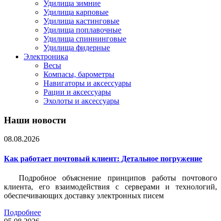
Удилища зимние
Удилища карповые
Удилища кастинговые
Удилища поплавочные
Удилища спиннинговые
Удилища фидерные
Электроника
Весы
Компасы, барометры
Навигаторы и аксессуары
Рации и аксессуары
Эхолоты и аксессуары
Наши новости
08.08.2026
Как работает почтовый клиент: Детальное погружение
Подробное объяснение принципов работы почтового
клиента, его взаимодействия с серверами и технологий,
обеспечивающих доставку электронных писем
Подробнее