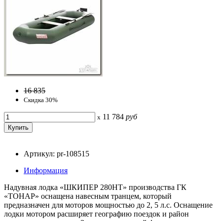
16 835
Скидка 30%
11 784
руб
x
Артикул: pr-108515
Информация
Надувная лодка «ШКИПЕР 280НТ» производства ГК
«ТОНАР» оснащена навесным транцем, который
предназначен для моторов мощностью до 2, 5 л.с. Оснащение
лодки мотором расширяет географию поездок и район