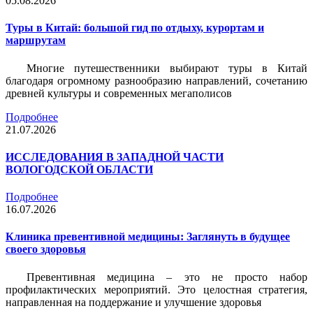
05.08.2026
Туры в Китай: большой гид по отдыху, курортам и
маршрутам
Многие путешественники выбирают туры в Китай
благодаря огромному разнообразию направлений, сочетанию
древней культуры и современных мегаполисов
Подробнее
21.07.2026
ИССЛЕДОВАНИЯ В ЗАПАДНОЙ ЧАСТИ
ВОЛОГОДСКОЙ ОБЛАСТИ
Подробнее
16.07.2026
Клиника превентивной медицины: Заглянуть в будущее
своего здоровья
Превентивная медицина – это не просто набор
профилактических мероприятий. Это целостная стратегия,
направленная на поддержание и улучшение здоровья