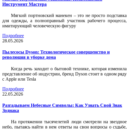
Инструмент Мастера
Мягкий портновский манекен – это не просто подставка
для одежды, а полноправный участник рабочего процесса,
имитирующий человеческую фигуру
Подробнее
28.05.2026
Пылесосы Dyson: Технологическое совершенство и
революция в уборке дома
Когда речь заходит о бытовой технике, которая изменила
представление об индустрии, бренд Dyson стоит в одном ряду
с Apple или Tesla
Подробнее
22.05.2026
Разгадываем Небесные Символы: Как Узнать Свой Знак
Зодиака
На протяжении тысячелетий люди смотрели на звездное
небо, пытаясь найти в нем ответы на свои вопросы о судьбе,