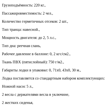
Грузоподъёмность: 220 кг.,
Пассажировместимость: 2 чел.,
Количество герметичных отсеков: 2 шт.,
Тип транца: навесной.,
Мощность двигателя: до 2, 5 л.с.,
Тип дна: реечная слань,
Рабочее давление в баллоне: 0, 2 кгс/см2.,
Ткань ПВХ (пятислойный): 750 г/м2.,
Габариты лодки в упаковке: 0, 71х0, 43х0, 30 м.,
Лодка поставляется со стандартным набором комплектующих:
Ножной насос 5 л.,
2 весла с держателями весла в уключине,
2 жестких сиденья,