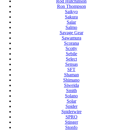
Rod Hutchinson
Ron Thompson
Saikyo
Sakura
Salar
Salmo
Savage Gear
Sawamura
Scorana
Scotty
Sebile
Select
Sensas
SFT
Shaman
Shimano
Siweida
Smith
Solano
Solar
Spider
Spiderwire
SPRO
Stinger
Stonfo