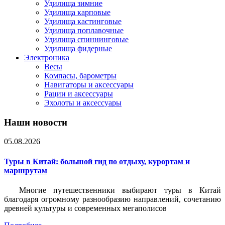
Удилища зимние
Удилища карповые
Удилища кастинговые
Удилища поплавочные
Удилища спиннинговые
Удилища фидерные
Электроника
Весы
Компасы, барометры
Навигаторы и аксессуары
Рации и аксессуары
Эхолоты и аксессуары
Наши новости
05.08.2026
Туры в Китай: большой гид по отдыху, курортам и
маршрутам
Многие путешественники выбирают туры в Китай
благодаря огромному разнообразию направлений, сочетанию
древней культуры и современных мегаполисов