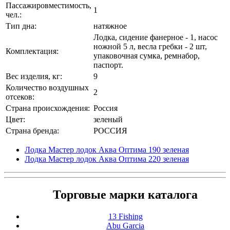
Пассажировместимость,
1
чел.:
Тип дна:
натяжное
Лодка, сидение фанерное - 1, насос
ножной 5 л, весла гребки - 2 шт,
Комплектация:
упаковочная сумка, ремнабор,
паспорт.
Вес изделия, кг:
9
Количество воздушных
2
отсеков:
Страна происхождения:
Россия
Цвет:
зеленый
Страна бренда:
РОССИЯ
Лодка Мастер лодок Аква Оптима 190 зеленая
Лодка Мастер лодок Аква Оптима 220 зеленая
Торговые марки каталога
13 Fishing
Abu Garcia