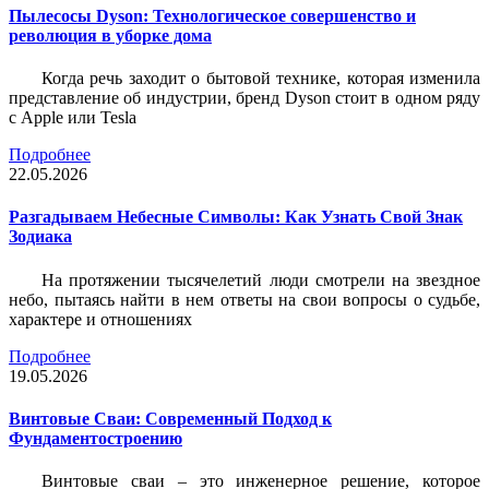
Пылесосы Dyson: Технологическое совершенство и
революция в уборке дома
Когда речь заходит о бытовой технике, которая изменила
представление об индустрии, бренд Dyson стоит в одном ряду
с Apple или Tesla
Подробнее
22.05.2026
Разгадываем Небесные Символы: Как Узнать Свой Знак
Зодиака
На протяжении тысячелетий люди смотрели на звездное
небо, пытаясь найти в нем ответы на свои вопросы о судьбе,
характере и отношениях
Подробнее
19.05.2026
Винтовые Сваи: Современный Подход к
Фундаментостроению
Винтовые сваи – это инженерное решение, которое