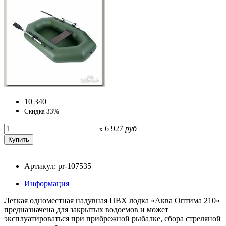
10 340
Скидка 33%
6 927
руб
x
Артикул: pr-107535
Информация
Легкая одноместная надувная ПВХ лодка «Аква Оптима 210»
предназначена для закрытых водоемов и может
эксплуатироваться при прибрежной рыбалке, сбора стреляной