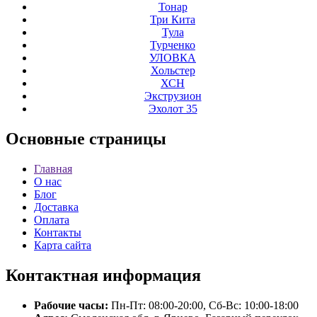
Тонар
Три Кита
Тула
Турченко
УЛОВКА
Хольстер
ХСН
Экструзион
Эхолот 35
Основные
страницы
Главная
О нас
Блог
Доставка
Оплата
Контакты
Карта сайта
Контактная
информация
Рабочие часы:
Пн-Пт: 08:00-20:00, Сб-Вс: 10:00-18:00