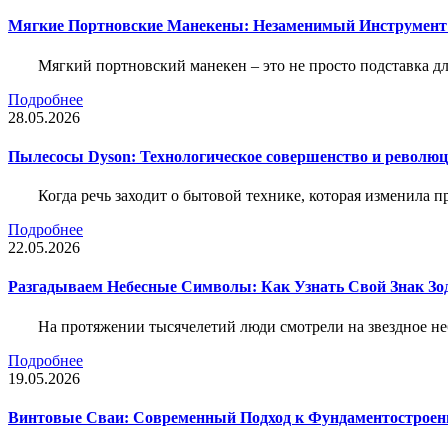
Мягкие Портновские Манекены: Незаменимый Инструмент
Мягкий портновский манекен – это не просто подставка 
Подробнее
28.05.2026
Пылесосы Dyson: Технологическое совершенство и революц
Когда речь заходит о бытовой технике, которая изменила п
Подробнее
22.05.2026
Разгадываем Небесные Символы: Как Узнать Свой Знак Зо
На протяжении тысячелетий люди смотрели на звездное неб
Подробнее
19.05.2026
Винтовые Сваи: Современный Подход к Фундаментострое