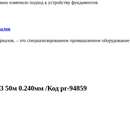
льно изменило подход к устройству фундаментов
иалов
ериалов, – это специализированное промышленное оборудование
03 50м 0.240мм /Код pr-94859