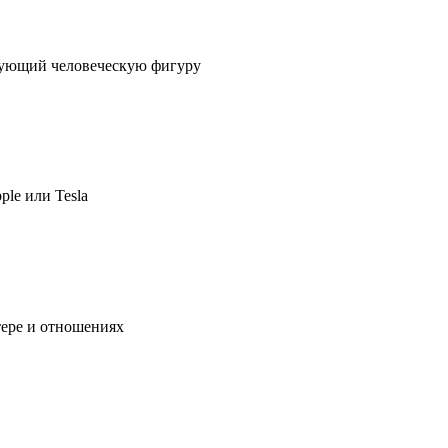
ирующий человеческую фигуру
ple или Tesla
тере и отношениях