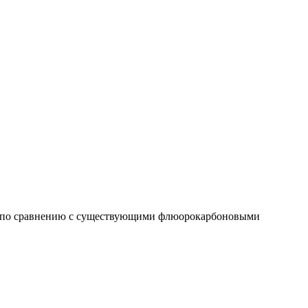
 по сравнению с существующими флюорокарбоновыми