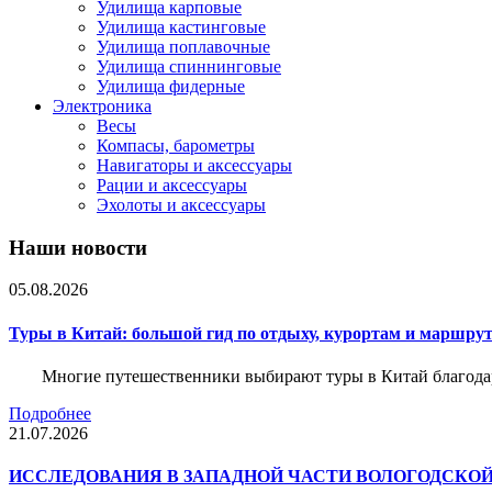
Удилища карповые
Удилища кастинговые
Удилища поплавочные
Удилища спиннинговые
Удилища фидерные
Электроника
Весы
Компасы, барометры
Навигаторы и аксессуары
Рации и аксессуары
Эхолоты и аксессуары
Наши новости
05.08.2026
Туры в Китай: большой гид по отдыху, курортам и маршру
Многие путешественники выбирают туры в Китай благода
Подробнее
21.07.2026
ИССЛЕДОВАНИЯ В ЗАПАДНОЙ ЧАСТИ ВОЛОГОДСКО