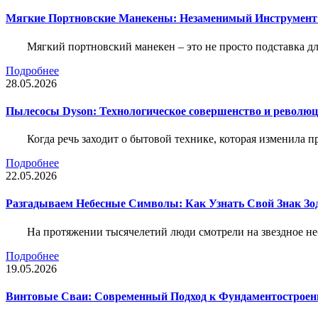
Мягкие Портновские Манекены: Незаменимый Инструмент
Мягкий портновский манекен – это не просто подставка 
Подробнее
28.05.2026
Пылесосы Dyson: Технологическое совершенство и революц
Когда речь заходит о бытовой технике, которая изменила п
Подробнее
22.05.2026
Разгадываем Небесные Символы: Как Узнать Свой Знак Зо
На протяжении тысячелетий люди смотрели на звездное неб
Подробнее
19.05.2026
Винтовые Сваи: Современный Подход к Фундаментострое