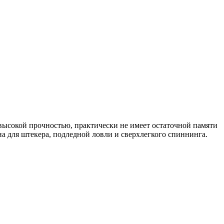
высокой прочностью, практически не имеет остаточной памяти
на для штекера, подледной ловли и сверхлегкого спиннинга.