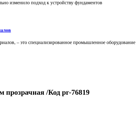
льно изменило подход к устройству фундаментов
иалов
ериалов, – это специализированное промышленное оборудование
мм прозрачная /Код pr-76819