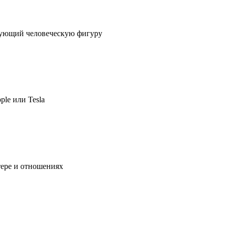
ирующий человеческую фигуру
ple или Tesla
тере и отношениях