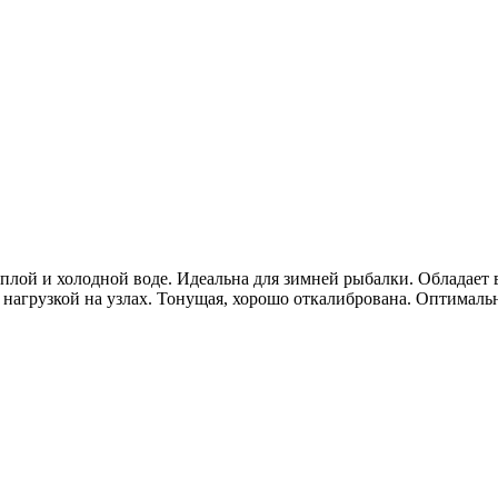
плой и холодной воде. Идеальна для зимней рыбалки. Обладает 
й нагрузкой на узлах. Тонущая, хорошо откалибрована. Оптималь