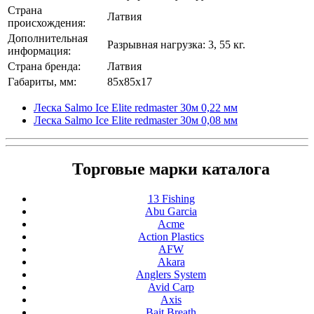
Страна
Латвия
происхождения:
Дополнительная
Разрывная нагрузка: 3, 55 кг.
информация:
Страна бренда:
Латвия
Габариты, мм:
85x85x17
Леска Salmo Ice Elite redmaster 30м 0,22 мм
Леска Salmo Ice Elite redmaster 30м 0,08 мм
Торговые марки каталога
13 Fishing
Abu Garcia
Acme
Action Plastics
AFW
Akara
Anglers System
Avid Carp
Axis
Bait Breath