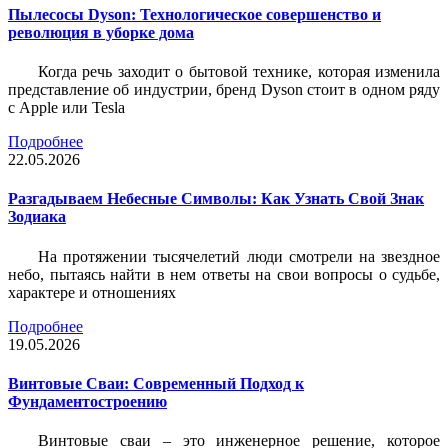
Пылесосы Dyson: Технологическое совершенство и
революция в уборке дома
Когда речь заходит о бытовой технике, которая изменила
представление об индустрии, бренд Dyson стоит в одном ряду
с Apple или Tesla
Подробнее
22.05.2026
Разгадываем Небесные Символы: Как Узнать Свой Знак
Зодиака
На протяжении тысячелетий люди смотрели на звездное
небо, пытаясь найти в нем ответы на свои вопросы о судьбе,
характере и отношениях
Подробнее
19.05.2026
Винтовые Сваи: Современный Подход к
Фундаментостроению
Винтовые сваи – это инженерное решение, которое