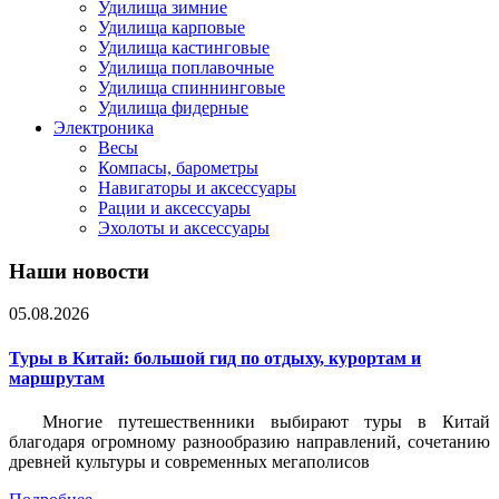
Удилища зимние
Удилища карповые
Удилища кастинговые
Удилища поплавочные
Удилища спиннинговые
Удилища фидерные
Электроника
Весы
Компасы, барометры
Навигаторы и аксессуары
Рации и аксессуары
Эхолоты и аксессуары
Наши новости
05.08.2026
Туры в Китай: большой гид по отдыху, курортам и
маршрутам
Многие путешественники выбирают туры в Китай
благодаря огромному разнообразию направлений, сочетанию
древней культуры и современных мегаполисов