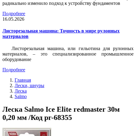
радикально изменило подход к устройству фундаментов
Подробнее
16.05.2026
Листорезальная машина: Точность в мире рулонных
материалов
Листорезальная машина, или гильотина для рулонных
материалов, – это специализированное промышленное
оборудование
Подробнее
Главная
Лески, шнуры
Леска
Salmo
Леска Salmo Ice Elite redmaster 30м
0,20 мм /Код pr-68355