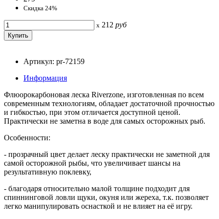
Скидка 24%
212
руб
x
Артикул: pr-72159
Информация
Флюорокарбоновая леска Riverzone, изготовленная по всем
современным технологиям, обладает достаточной прочностью
и гибкостью, при этом отличается доступной ценой.
Практически не заметна в воде для самых осторожных рыб.
Особенности:
- прозрачный цвет делает леску практически не заметной для
самой осторожной рыбы, что увеличивает шансы на
результативную поклевку,
- благодаря относительно малой толщине подходит для
спиннинговой ловли щуки, окуня или жереха, т.к. позволяет
легко манипулировать оснасткой и не влияет на её игру.