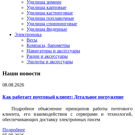
Удилища зимние
Удилища карповые
Удилища кастинговые
Удилища поплавочные
Удилища спиннинговые
Удилища фидерные
Электроника
Весы
Компасы, барометры
Навигаторы и аксессуары
Рации и аксессуары
Эхолоты и аксессуары
Наши новости
08.08.2026
Как работает почтовый клиент: Детальное погружение
Подробное объяснение принципов работы почтового
клиента, его взаимодействия с серверами и технологий,
обеспечивающих доставку электронных писем
Подробнее