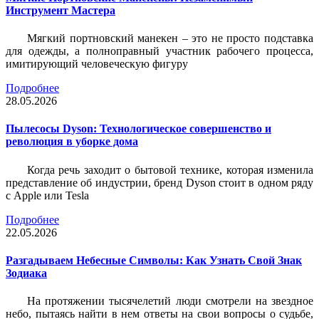
Инструмент Мастера
Мягкий портновский манекен – это не просто подставка
для одежды, а полноправный участник рабочего процесса,
имитирующий человеческую фигуру
Подробнее
28.05.2026
Пылесосы Dyson: Технологическое совершенство и
революция в уборке дома
Когда речь заходит о бытовой технике, которая изменила
представление об индустрии, бренд Dyson стоит в одном ряду
с Apple или Tesla
Подробнее
22.05.2026
Разгадываем Небесные Символы: Как Узнать Свой Знак
Зодиака
На протяжении тысячелетий люди смотрели на звездное
небо, пытаясь найти в нем ответы на свои вопросы о судьбе,