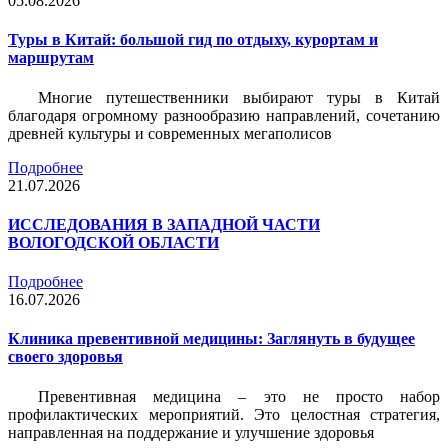
05.08.2026
Туры в Китай: большой гид по отдыху, курортам и
маршрутам
Многие путешественники выбирают туры в Китай
благодаря огромному разнообразию направлений, сочетанию
древней культуры и современных мегаполисов
Подробнее
21.07.2026
ИССЛЕДОВАНИЯ В ЗАПАДНОЙ ЧАСТИ
ВОЛОГОДСКОЙ ОБЛАСТИ
Подробнее
16.07.2026
Клиника превентивной медицины: Заглянуть в будущее
своего здоровья
Превентивная медицина – это не просто набор
профилактических мероприятий. Это целостная стратегия,
направленная на поддержание и улучшение здоровья