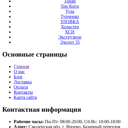
Тонар
Три Кита
Тула
Турченко
УЛОВКА
Хольстер
ХСН
Экструзион
Эхолот 35
Основные
страницы
Главная
О нас
Блог
Доставка
Оплата
Контакты
Карта сайта
Контактная
информация
Рабочие часы:
Пн-Пт: 08:00-20:00, Сб-Вс: 10:00-18:00
Адрес:
Смоленская обл. г. Ярцево, Базарный переулок