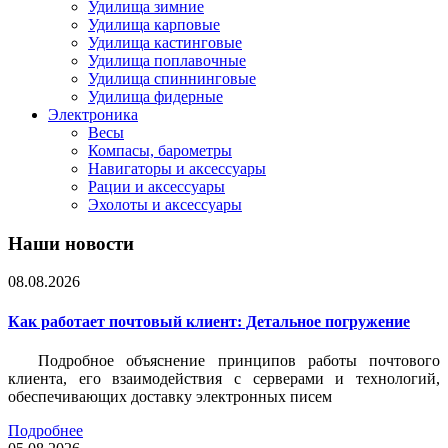
Удилища зимние
Удилища карповые
Удилища кастинговые
Удилища поплавочные
Удилища спиннинговые
Удилища фидерные
Электроника
Весы
Компасы, барометры
Навигаторы и аксессуары
Рации и аксессуары
Эхолоты и аксессуары
Наши новости
08.08.2026
Как работает почтовый клиент: Детальное погружение
Подробное объяснение принципов работы почтового
клиента, его взаимодействия с серверами и технологий,
обеспечивающих доставку электронных писем
Подробнее