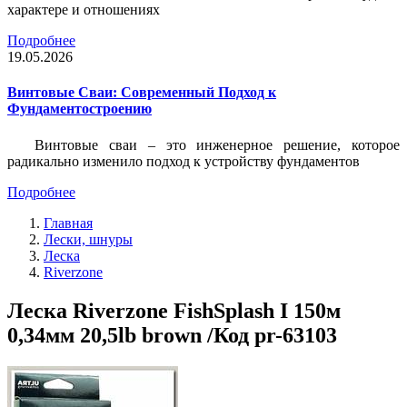
характере и отношениях
Подробнее
19.05.2026
Винтовые Сваи: Современный Подход к
Фундаментостроению
Винтовые сваи – это инженерное решение, которое
радикально изменило подход к устройству фундаментов
Подробнее
Главная
Лески, шнуры
Леска
Riverzone
Леска Riverzone FishSplash I 150м
0,34мм 20,5lb brown /Код pr-63103