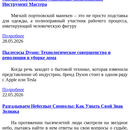
Инструмент Мастера
Мягкий портновский манекен – это не просто подставка
для одежды, а полноправный участник рабочего процесса,
имитирующий человеческую фигуру
Подробнее
28.05.2026
Пылесосы Dyson: Технологическое совершенство и
революция в уборке дома
Когда речь заходит о бытовой технике, которая изменила
представление об индустрии, бренд Dyson стоит в одном ряду
с Apple или Tesla
Подробнее
22.05.2026
Разгадываем Небесные Символы: Как Узнать Свой Знак
Зодиака
На протяжении тысячелетий люди смотрели на звездное
небо, пытаясь найти в нем ответы на свои вопросы о судьбе,