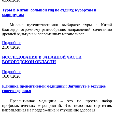
05.08.2026
Туры в Китай: большой гид по отдыху, курортам и
маршрутам
Многие путешественники выбирают туры в Китай
благодаря огромному разнообразию направлений, сочетанию
древней культуры и современных мегаполисов
Подробнее
21.07.2026
ИССЛЕДОВАНИЯ В ЗАПАДНОЙ ЧАСТИ
ВОЛОГОДСКОЙ ОБЛАСТИ
Подробнее
16.07.2026
Клиника превентивной медицины: Заглянуть в будущее
своего здоровья
Превентивная медицина – это не просто набор
профилактических мероприятий. Это целостная стратегия,
направленная на поддержание и улучшение здоровья