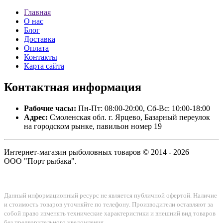
Главная
О нас
Блог
Доставка
Оплата
Контакты
Карта сайта
Контактная
информация
Рабочие часы:
Пн-Пт: 08:00-20:00, Сб-Вс: 10:00-18:00
Адрес:
Смоленская обл. г. Ярцево, Базарный переулок
на городском рынке, павильон номер 19
Интернет-магазин рыболовных товаров © 2014 - 2026
ООО "Порт рыбака".
Данный информационный ресурс не является публичной офертой. Наличие
и стоимость товаров уточняйте по телефону. Производители оставляют за
собой право изменять технические характеристики и внешний вид товаров
без предварительного уведомления.