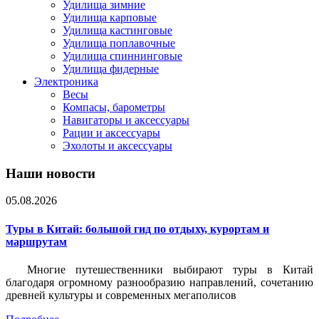
Удилища зимние
Удилища карповые
Удилища кастинговые
Удилища поплавочные
Удилища спиннинговые
Удилища фидерные
Электроника
Весы
Компасы, барометры
Навигаторы и аксессуары
Рации и аксессуары
Эхолоты и аксессуары
Наши новости
05.08.2026
Туры в Китай: большой гид по отдыху, курортам и
маршрутам
Многие путешественники выбирают туры в Китай
благодаря огромному разнообразию направлений, сочетанию
древней культуры и современных мегаполисов