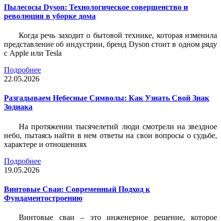
Пылесосы Dyson: Технологическое совершенство и
революция в уборке дома
Когда речь заходит о бытовой технике, которая изменила
представление об индустрии, бренд Dyson стоит в одном ряду
с Apple или Tesla
Подробнее
22.05.2026
Разгадываем Небесные Символы: Как Узнать Свой Знак
Зодиака
На протяжении тысячелетий люди смотрели на звездное
небо, пытаясь найти в нем ответы на свои вопросы о судьбе,
характере и отношениях
Подробнее
19.05.2026
Винтовые Сваи: Современный Подход к
Фундаментостроению
Винтовые сваи – это инженерное решение, которое