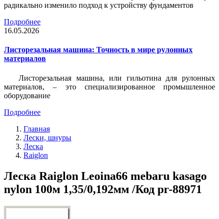
радикально изменило подход к устройству фундаментов
Подробнее
16.05.2026
Листорезальная машина: Точность в мире рулонных
материалов
Листорезальная машина, или гильотина для рулонных
материалов, – это специализированное промышленное
оборудование
Подробнее
Главная
Лески, шнуры
Леска
Raiglon
Леска Raiglon Leoina66 mebaru kasago
nylon 100м 1,35/0,192мм /Код pr-88971