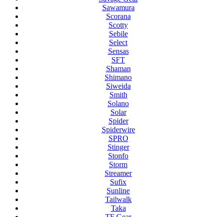
Sawamura
Scorana
Scotty
Sebile
Select
Sensas
SFT
Shaman
Shimano
Siweida
Smith
Solano
Solar
Spider
Spiderwire
SPRO
Stinger
Stonfo
Storm
Streamer
Sufix
Sunline
Tailwalk
Taka
TF Gear