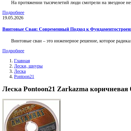
На протяжении тысячелетий люди смотрели на звездное неб
Подробнее
19.05.2026
Винтовые Сваи: Современный Подход к Фундаментострое
Винтовые сваи – это инженерное решение, которое радика
Подробнее
Главная
Лески, шнуры
Леска
Pontoon21
Леска Pontoon21 Zarkazma коричневая 0,