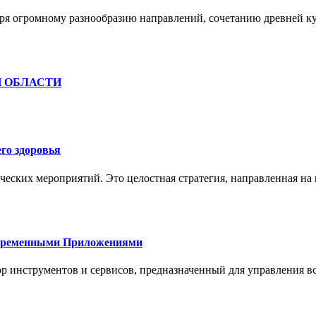
ря огромному разнообразию направлений, сочетанию древней к
Й ОБЛАСТИ
го здоровья
ческих мероприятий. Это целостная стратегия, направленная на
овременными Приложениями
р инструментов и сервисов, предназначенный для управления