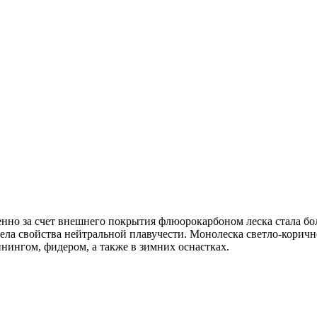
но за счет внешнего покрытия флюорокарбоном леска стала бо
ела свойства нейтральной плавучести. Монолеска светло-коричне
ннингом, фидером, а также в зимних оснастках.