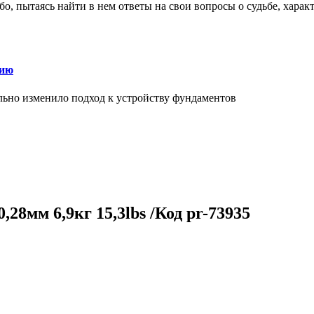
о, пытаясь найти в нем ответы на свои вопросы о судьбе, харак
нию
льно изменило подход к устройству фундаментов
28мм 6,9кг 15,3lbs /Код pr-73935