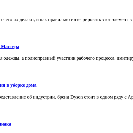
з чего их делают, и как правильно интегрировать этот элемент 
 Мастера
для одежды, а полноправный участник рабочего процесса, имит
ия в уборке дома
редставление об индустрии, бренд Dyson стоит в одном ряду с Ap
диака