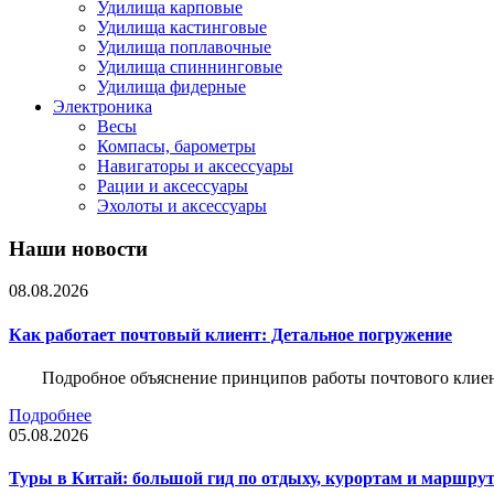
Удилища карповые
Удилища кастинговые
Удилища поплавочные
Удилища спиннинговые
Удилища фидерные
Электроника
Весы
Компасы, барометры
Навигаторы и аксессуары
Рации и аксессуары
Эхолоты и аксессуары
Наши новости
08.08.2026
Как работает почтовый клиент: Детальное погружение
Подробное объяснение принципов работы почтового клиен
Подробнее
05.08.2026
Туры в Китай: большой гид по отдыху, курортам и маршру