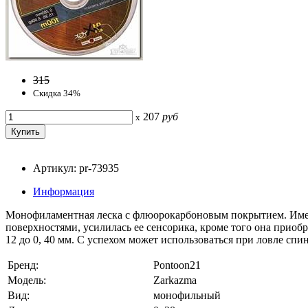
315
Скидка 34%
207
руб
x
Артикул: pr-73935
Информация
Монофиламентная леска с флюорокарбоновым покрытием. Имен
поверхностями, усилилась ее сенсорика, кроме того она приобр
12 до 0, 40 мм. С успехом может использоваться при ловле спи
Бренд:
Pontoon21
Модель:
Zarkazma
Вид:
монофильный