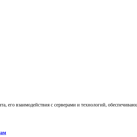
та, его взаимодействия с серверами и технологий, обеспечива
там