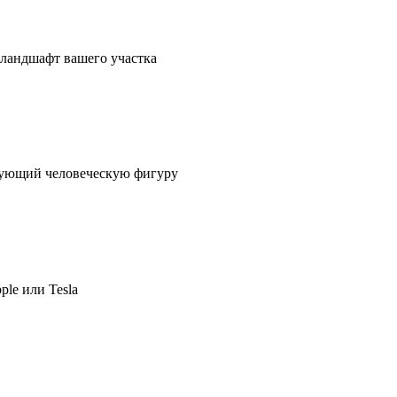
в ландшафт вашего участка
ирующий человеческую фигуру
ple или Tesla