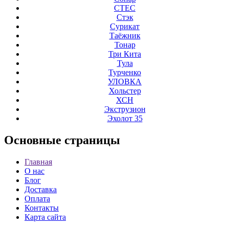
СТЕС
Стэк
Сурикат
Таёжник
Тонар
Три Кита
Тула
Турченко
УЛОВКА
Хольстер
ХСН
Экструзион
Эхолот 35
Основные
страницы
Главная
О нас
Блог
Доставка
Оплата
Контакты
Карта сайта