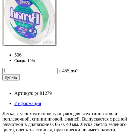
506
Скидка 10%
455
руб
x
Артикул: pr-81279
Информация
Леска, с успехом использующаяся для всех типов ловли –
поплавочной, спиннинговой, зимней. Выпускается с разной
размоткой в диапазоне 0, 06-0, 40 мм. Леска светло-зеленого
цвета, очень эластичная, практически не имеет памяти,