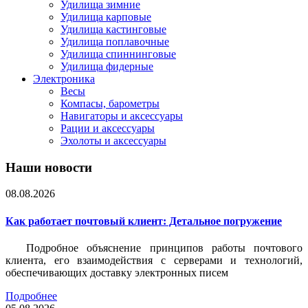
Удилища зимние
Удилища карповые
Удилища кастинговые
Удилища поплавочные
Удилища спиннинговые
Удилища фидерные
Электроника
Весы
Компасы, барометры
Навигаторы и аксессуары
Рации и аксессуары
Эхолоты и аксессуары
Наши новости
08.08.2026
Как работает почтовый клиент: Детальное погружение
Подробное объяснение принципов работы почтового
клиента, его взаимодействия с серверами и технологий,
обеспечивающих доставку электронных писем
Подробнее