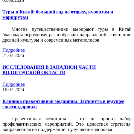
05.08.2026
Туры в Китай: большой гид по отдыху, курортам и
маршрутам
Многие путешественники выбирают туры в Китай
благодаря огромному разнообразию направлений, сочетанию
древней культуры и современных мегаполисов
Подробнее
21.07.2026
ИССЛЕДОВАНИЯ В ЗАПАДНОЙ ЧАСТИ
ВОЛОГОДСКОЙ ОБЛАСТИ
Подробнее
16.07.2026
Клиника превентивной медицины: Заглянуть в будущее
своего здоровья
Превентивная медицина – это не просто набор
профилактических мероприятий. Это целостная стратегия,
направленная на поддержание и улучшение здоровья