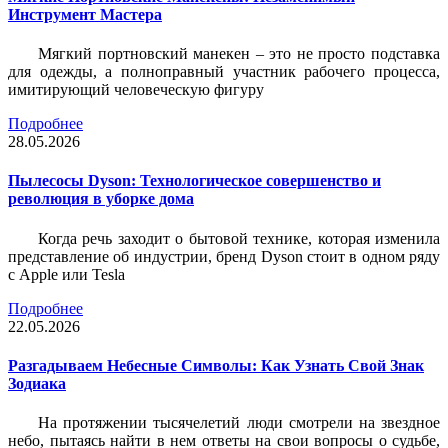
Инструмент Мастера
Мягкий портновский манекен – это не просто подставка
для одежды, а полноправный участник рабочего процесса,
имитирующий человеческую фигуру
Подробнее
28.05.2026
Пылесосы Dyson: Технологическое совершенство и
революция в уборке дома
Когда речь заходит о бытовой технике, которая изменила
представление об индустрии, бренд Dyson стоит в одном ряду
с Apple или Tesla
Подробнее
22.05.2026
Разгадываем Небесные Символы: Как Узнать Свой Знак
Зодиака
На протяжении тысячелетий люди смотрели на звездное
небо, пытаясь найти в нем ответы на свои вопросы о судьбе,