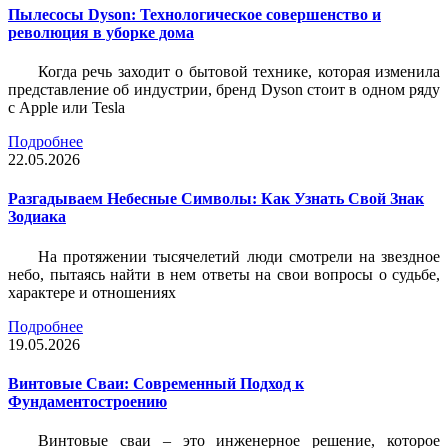
Пылесосы Dyson: Технологическое совершенство и
революция в уборке дома
Когда речь заходит о бытовой технике, которая изменила
представление об индустрии, бренд Dyson стоит в одном ряду
с Apple или Tesla
Подробнее
22.05.2026
Разгадываем Небесные Символы: Как Узнать Свой Знак
Зодиака
На протяжении тысячелетий люди смотрели на звездное
небо, пытаясь найти в нем ответы на свои вопросы о судьбе,
характере и отношениях
Подробнее
19.05.2026
Винтовые Сваи: Современный Подход к
Фундаментостроению
Винтовые сваи – это инженерное решение, которое