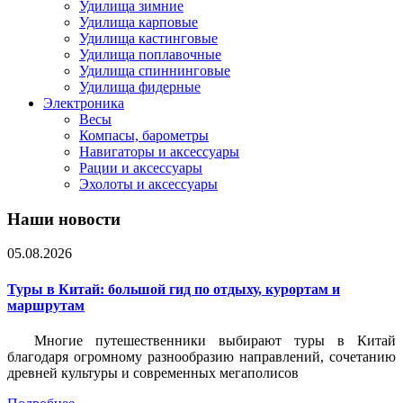
Удилища зимние
Удилища карповые
Удилища кастинговые
Удилища поплавочные
Удилища спиннинговые
Удилища фидерные
Электроника
Весы
Компасы, барометры
Навигаторы и аксессуары
Рации и аксессуары
Эхолоты и аксессуары
Наши новости
05.08.2026
Туры в Китай: большой гид по отдыху, курортам и
маршрутам
Многие путешественники выбирают туры в Китай
благодаря огромному разнообразию направлений, сочетанию
древней культуры и современных мегаполисов