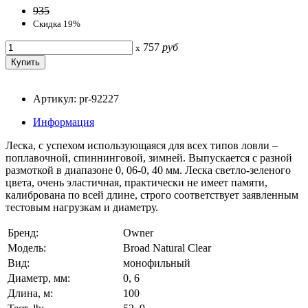
935
Скидка 19%
757
руб
x
Артикул: pr-92227
Информация
Леска, с успехом использующаяся для всех типов ловли –
поплавочной, спиннинговой, зимней. Выпускается с разной
размоткой в диапазоне 0, 06-0, 40 мм. Леска светло-зеленого
цвета, очень эластичная, практически не имеет памяти,
калибрована по всей длине, строго соответствует заявленным
тестовым нагрузкам и диаметру.
Бренд:
Owner
Модель:
Broad Natural Clear
Вид:
монофильный
Диаметр, мм:
0, 6
Длина, м:
100