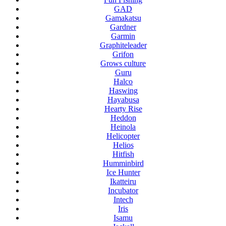
GAD
Gamakatsu
Gardner
Garmin
Graphiteleader
Grifon
Grows culture
Guru
Halco
Haswing
Hayabusa
Hearty Rise
Heddon
Heinola
Helicopter
Helios
Hitfish
Humminbird
Ice Hunter
Ikatteiru
Incubator
Intech
Iris
Isamu