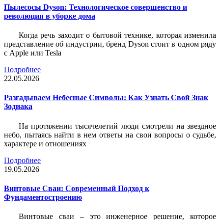
Пылесосы Dyson: Технологическое совершенство и
революция в уборке дома
Когда речь заходит о бытовой технике, которая изменила
представление об индустрии, бренд Dyson стоит в одном ряду
с Apple или Tesla
Подробнее
22.05.2026
Разгадываем Небесные Символы: Как Узнать Свой Знак
Зодиака
На протяжении тысячелетий люди смотрели на звездное
небо, пытаясь найти в нем ответы на свои вопросы о судьбе,
характере и отношениях
Подробнее
19.05.2026
Винтовые Сваи: Современный Подход к
Фундаментостроению
Винтовые сваи – это инженерное решение, которое