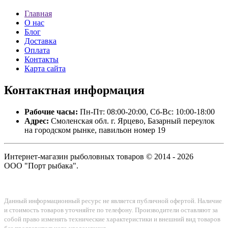
Главная
О нас
Блог
Доставка
Оплата
Контакты
Карта сайта
Контактная
информация
Рабочие часы:
Пн-Пт: 08:00-20:00, Сб-Вс: 10:00-18:00
Адрес:
Смоленская обл. г. Ярцево, Базарный переулок
на городском рынке, павильон номер 19
Интернет-магазин рыболовных товаров © 2014 - 2026
ООО "Порт рыбака".
Данный информационный ресурс не является публичной офертой. Наличие
и стоимость товаров уточняйте по телефону. Производители оставляют за
собой право изменять технические характеристики и внешний вид товаров