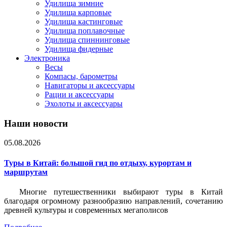
Удилища зимние
Удилища карповые
Удилища кастинговые
Удилища поплавочные
Удилища спиннинговые
Удилища фидерные
Электроника
Весы
Компасы, барометры
Навигаторы и аксессуары
Рации и аксессуары
Эхолоты и аксессуары
Наши новости
05.08.2026
Туры в Китай: большой гид по отдыху, курортам и
маршрутам
Многие путешественники выбирают туры в Китай
благодаря огромному разнообразию направлений, сочетанию
древней культуры и современных мегаполисов