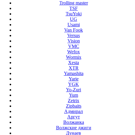
Trolling master
TSF
TsuYoki
UG
Usami
Van Fook
Versus
Vision
VMC
Wefox
Wormix
Xesta
XTR
Yamashita
Yarie
YGK
Yo-Zuri
Yum
Zetrix
Zipbaits
Адмирал
Аргут
Волжанка
Волжские джиги
Дунаев