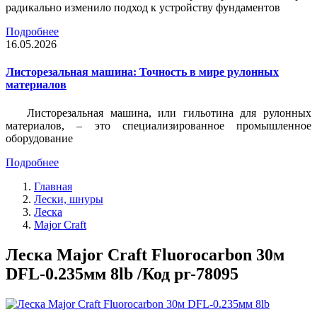
радикально изменило подход к устройству фундаментов
Подробнее
16.05.2026
Листорезальная машина: Точность в мире рулонных
материалов
Листорезальная машина, или гильотина для рулонных
материалов, – это специализированное промышленное
оборудование
Подробнее
Главная
Лески, шнуры
Леска
Major Craft
Леска Major Craft Fluorocarbon 30м
DFL-0.235мм 8lb /Код pr-78095