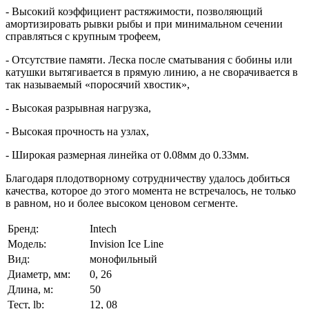
- Высокий коэффициент растяжимости, позволяющий
амортизировать рывки рыбы и при минимальном сечении
справляться с крупным трофеем,
- Отсутствие памяти. Леска после сматывания с бобины или
катушки вытягивается в прямую линию, а не сворачивается в
так называемый «поросячий хвостик»,
- Высокая разрывная нагрузка,
- Высокая прочность на узлах,
- Широкая размерная линейка от 0.08мм до 0.33мм.
Благодаря плодотворному сотрудничеству удалось добиться
качества, которое до этого момента не встречалось, не только
в равном, но и более высоком ценовом сегменте.
Бренд:
Intech
Модель:
Invision Ice Line
Вид:
монофильный
Диаметр, мм:
0, 26
Длина, м:
50
Тест, lb:
12, 08