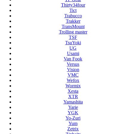
Thirty34four
Tict
Trabucco
Trakker
TransMount
Trolling master
TSF
TsuYoki
UG
Usami
Van Fook
Versus
Vision
VMC
Wefox
Wormix
Xesta
XTR
Yamashita
Yarie
YGK
Yo-Zuri
Yum
Zetrix