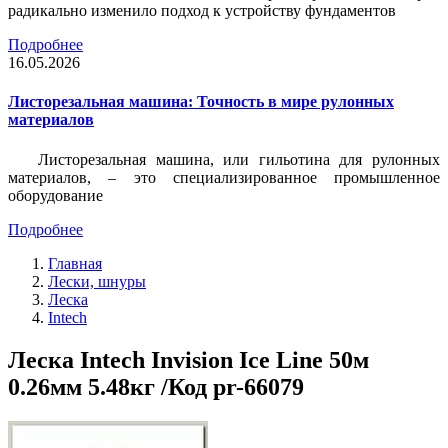
радикально изменило подход к устройству фундаментов
Подробнее
16.05.2026
Листорезальная машина: Точность в мире рулонных
материалов
Листорезальная машина, или гильотина для рулонных
материалов, – это специализированное промышленное
оборудование
Подробнее
Главная
Лески, шнуры
Леска
Intech
Леска Intech Invision Ice Line 50м
0.26мм 5.48кг /Код pr-66079