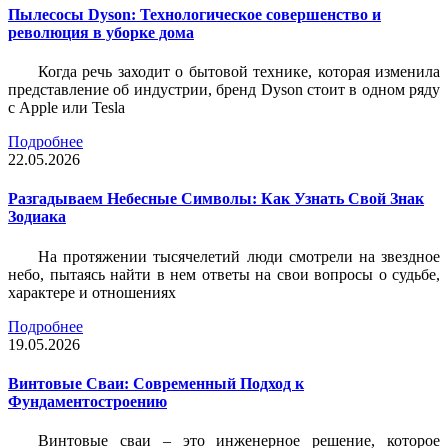
Пылесосы Dyson: Технологическое совершенство и
революция в уборке дома
Когда речь заходит о бытовой технике, которая изменила
представление об индустрии, бренд Dyson стоит в одном ряду
с Apple или Tesla
Подробнее
22.05.2026
Разгадываем Небесные Символы: Как Узнать Свой Знак
Зодиака
На протяжении тысячелетий люди смотрели на звездное
небо, пытаясь найти в нем ответы на свои вопросы о судьбе,
характере и отношениях
Подробнее
19.05.2026
Винтовые Сваи: Современный Подход к
Фундаментостроению
Винтовые сваи – это инженерное решение, которое