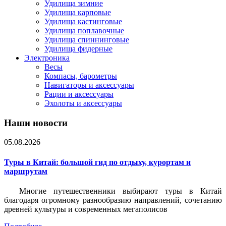
Удилища зимние
Удилища карповые
Удилища кастинговые
Удилища поплавочные
Удилища спиннинговые
Удилища фидерные
Электроника
Весы
Компасы, барометры
Навигаторы и аксессуары
Рации и аксессуары
Эхолоты и аксессуары
Наши новости
05.08.2026
Туры в Китай: большой гид по отдыху, курортам и
маршрутам
Многие путешественники выбирают туры в Китай
благодаря огромному разнообразию направлений, сочетанию
древней культуры и современных мегаполисов