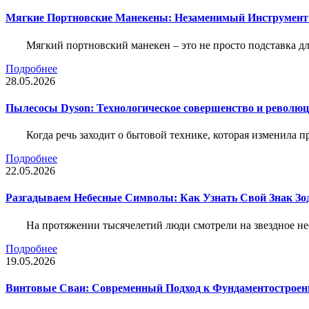
Мягкие Портновские Манекены: Незаменимый Инструмент
Мягкий портновский манекен – это не просто подставка 
Подробнее
28.05.2026
Пылесосы Dyson: Технологическое совершенство и революц
Когда речь заходит о бытовой технике, которая изменила п
Подробнее
22.05.2026
Разгадываем Небесные Символы: Как Узнать Свой Знак Зо
На протяжении тысячелетий люди смотрели на звездное неб
Подробнее
19.05.2026
Винтовые Сваи: Современный Подход к Фундаментострое