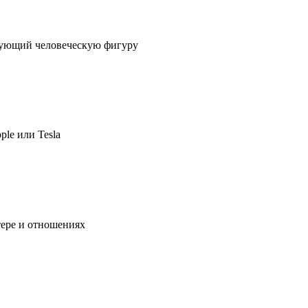
ирующий человеческую фигуру
ple или Tesla
тере и отношениях