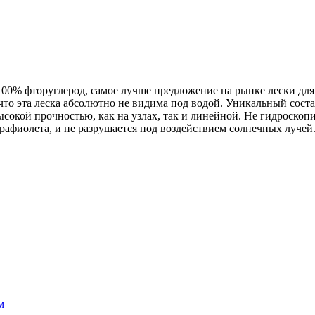
100% фторуглерод, самое лучше предложение на рынке лески для
т, что эта леска абсолютно не видима под водой. Уникальный сос
сокой прочностью, как на узлах, так и линейной. Не гидроскопи
рафиолета, и не разрушается под воздействием солнечных лучей
м