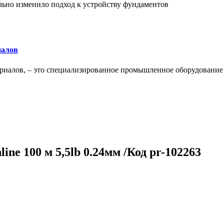
льно изменило подход к устройству фундаментов
иалов
ериалов, – это специализированное промышленное оборудование
ine 100 м 5,5lb 0.24мм /Код pr-102263