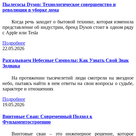
Пылесосы Dyson: Технологическое совершенство и
революция в уборке дома
Когда речь заходит о бытовой технике, которая изменила
представление об индустрии, бренд Dyson стоит в одном ряду
с Apple или Tesla
Подробнее
22.05.2026
Разгадываем Небесные Символы: Как Узнать Свой Знак
Зодиака
На протяжении тысячелетий люди смотрели на звездное
небо, пытаясь найти в нем ответы на свои вопросы о судьбе,
характере и отношениях
Подробнее
19.05.2026
Винтовые Сваи: Современный Подход к
Фундаментостроению
Винтовые сваи – это инженерное решение, которое