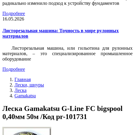
радикально изменило подход к устройству фундаментов
Подробнее
16.05.2026
Листорезальная машина: Точность в мире рулонных
материалов
Листорезальная машина, или гильотина для рулонных
материалов, – это специализированное промышленное
оборудование
Подробнее
Главная
Лески, шнуры
Леска
Gamakatsu
Леска Gamakatsu G-Line FC bigspool
0,40мм 50м /Код pr-101731