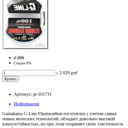
2 206
Скидка 8%
2 029
руб
x
Артикул: pr-101731
Информация
Gamakatsu G-Line Fluorocarbon изготовлен с учетом самых
новых японских технологий, обладает довольно высокой
износостойкостью, но при этом сохраняет свою эластичность