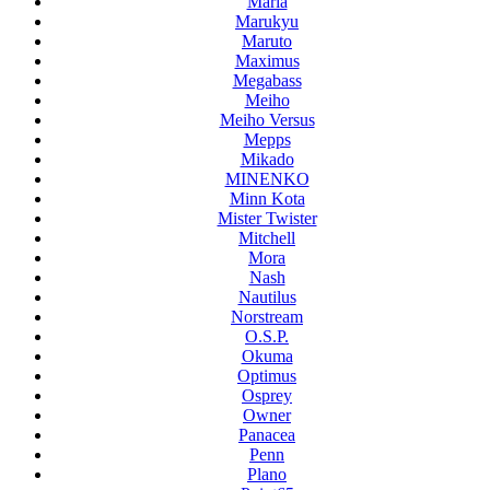
Maria
Marukyu
Maruto
Maximus
Megabass
Meiho
Meiho Versus
Mepps
Mikado
MINENKO
Minn Kota
Mister Twister
Mitchell
Mora
Nash
Nautilus
Norstream
O.S.P.
Okuma
Optimus
Osprey
Owner
Panacea
Penn
Plano