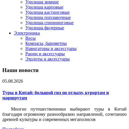
Удилища зимние
Удилища карповые
Удилища кастинговые
Удилища поплавочные
Удилища спиннинговые
Удилища фидерные
Электроника
Весы
Компасы, барометры
Навигаторы и аксессуары
Рации и аксессуары
Эхолоты и аксессуары
Наши новости
05.08.2026
Туры в Китай: большой гид по отдыху, курортам и
маршрутам
Многие путешественники выбирают туры в Китай
благодаря огромному разнообразию направлений, сочетанию
древней культуры и современных мегаполисов