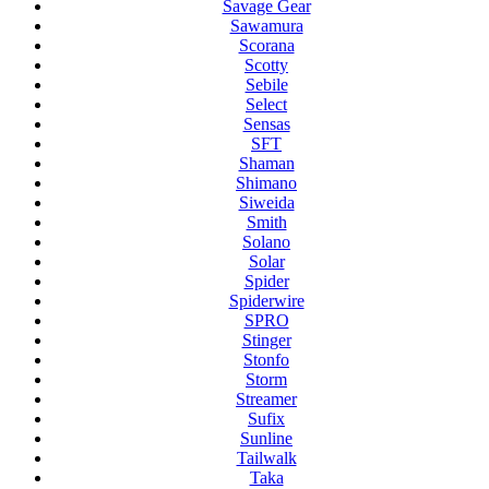
Savage Gear
Sawamura
Scorana
Scotty
Sebile
Select
Sensas
SFT
Shaman
Shimano
Siweida
Smith
Solano
Solar
Spider
Spiderwire
SPRO
Stinger
Stonfo
Storm
Streamer
Sufix
Sunline
Tailwalk
Taka