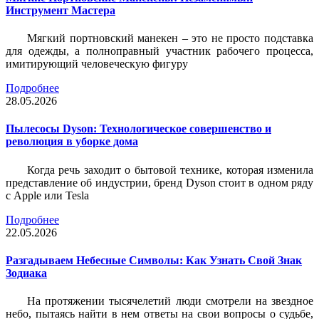
Инструмент Мастера
Мягкий портновский манекен – это не просто подставка
для одежды, а полноправный участник рабочего процесса,
имитирующий человеческую фигуру
Подробнее
28.05.2026
Пылесосы Dyson: Технологическое совершенство и
революция в уборке дома
Когда речь заходит о бытовой технике, которая изменила
представление об индустрии, бренд Dyson стоит в одном ряду
с Apple или Tesla
Подробнее
22.05.2026
Разгадываем Небесные Символы: Как Узнать Свой Знак
Зодиака
На протяжении тысячелетий люди смотрели на звездное
небо, пытаясь найти в нем ответы на свои вопросы о судьбе,