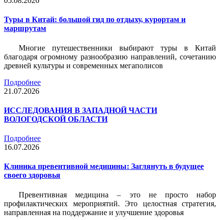
05.08.2026
Туры в Китай: большой гид по отдыху, курортам и
маршрутам
Многие путешественники выбирают туры в Китай
благодаря огромному разнообразию направлений, сочетанию
древней культуры и современных мегаполисов
Подробнее
21.07.2026
ИССЛЕДОВАНИЯ В ЗАПАДНОЙ ЧАСТИ
ВОЛОГОДСКОЙ ОБЛАСТИ
Подробнее
16.07.2026
Клиника превентивной медицины: Заглянуть в будущее
своего здоровья
Превентивная медицина – это не просто набор
профилактических мероприятий. Это целостная стратегия,
направленная на поддержание и улучшение здоровья