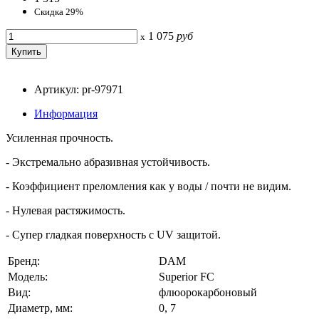
Скидка 29%
1 075
руб
x
Артикул: pr-97971
Информация
Усиленная прочность.
- Экстремально абразивная устойчивость.
- Коэффициент преломления как у воды / почти не видим.
- Нулевая растяжимость.
- Супер гладкая поверхность с UV защитой.
Бренд:
DAM
Модель:
Superior FC
Вид:
флюорокарбоновый
Диаметр, мм:
0, 7