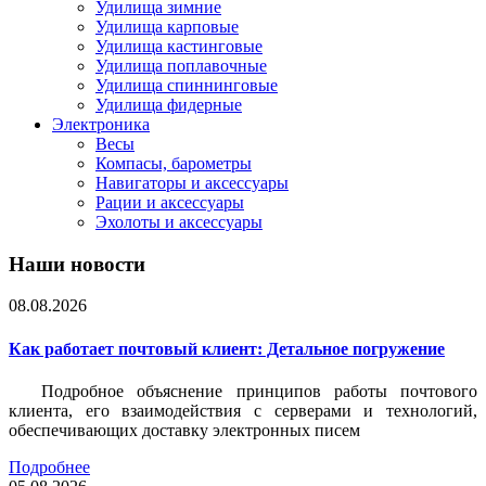
Удилища зимние
Удилища карповые
Удилища кастинговые
Удилища поплавочные
Удилища спиннинговые
Удилища фидерные
Электроника
Весы
Компасы, барометры
Навигаторы и аксессуары
Рации и аксессуары
Эхолоты и аксессуары
Наши новости
08.08.2026
Как работает почтовый клиент: Детальное погружение
Подробное объяснение принципов работы почтового
клиента, его взаимодействия с серверами и технологий,
обеспечивающих доставку электронных писем
Подробнее