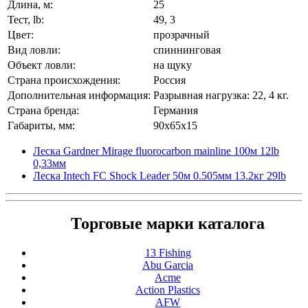
Длина, м:
25
Тест, lb:
49, 3
Цвет:
прозрачный
Вид ловли:
спиннинговая
Объект ловли:
на щуку
Страна происхождения:
Россия
Дополнительная информация:
Разрывная нагрузка: 22, 4 кг.
Страна бренда:
Германия
Габариты, мм:
90x65x15
Леска Gardner Mirage fluorocarbon mainline 100м 12lb
0,33мм
Леска Intech FC Shock Leader 50м 0.505мм 13.2кг 29lb
Торговые марки каталога
13 Fishing
Abu Garcia
Acme
Action Plastics
AFW