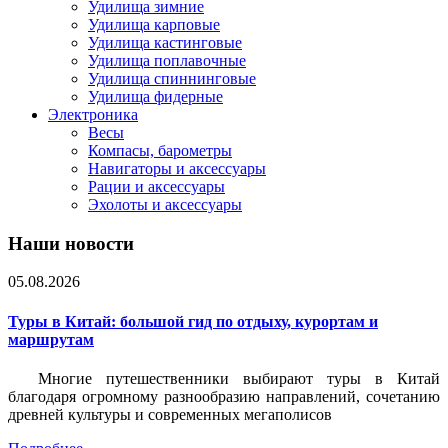
Удилища зимние
Удилища карповые
Удилища кастинговые
Удилища поплавочные
Удилища спиннинговые
Удилища фидерные
Электроника
Весы
Компасы, барометры
Навигаторы и аксессуары
Рации и аксессуары
Эхолоты и аксессуары
Наши новости
05.08.2026
Туры в Китай: большой гид по отдыху, курортам и
маршрутам
Многие путешественники выбирают туры в Китай
благодаря огромному разнообразию направлений, сочетанию
древней культуры и современных мегаполисов