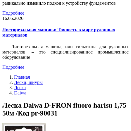
радикально изменило подход к устройству фундаментов
Подробнее
16.05.2026
Листорезальная машина: Точность в мире рулонных
материалов
Листорезальная машина, или гильотина для рулонных
материалов, – это специализированное промышленное
оборудование
Подробнее
Главная
Лески, шнуры
Леска
Daiwa
Леска Daiwa D-FRON fluoro harisu 1,75
50м /Код pr-90031