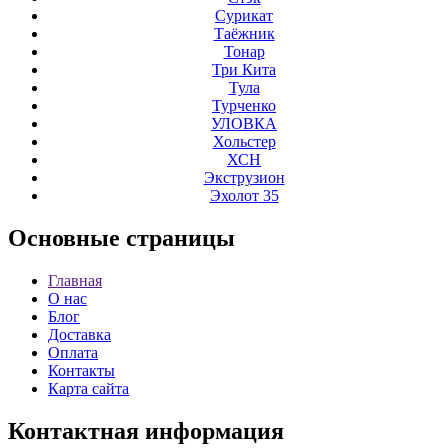
Сурикат
Таёжник
Тонар
Три Кита
Тула
Турченко
УЛОВКА
Хольстер
ХСН
Экструзион
Эхолот 35
Основные
страницы
Главная
О нас
Блог
Доставка
Оплата
Контакты
Карта сайта
Контактная
информация