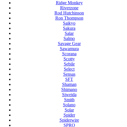
Ridge Monkey
Riverzone
Rod Hutchinson
Ron Thompson
Saikyo
Sakura
Salar
Salmo
Savage Gear
Sawamura
Scorana
Scotty
Sebile
Select
Sensas
SFT
Shaman
Shimano
Siweida
Smith
Solano
Solar
Spider
Spiderwire
SPRO