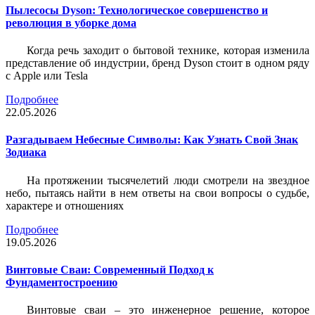
Пылесосы Dyson: Технологическое совершенство и
революция в уборке дома
Когда речь заходит о бытовой технике, которая изменила
представление об индустрии, бренд Dyson стоит в одном ряду
с Apple или Tesla
Подробнее
22.05.2026
Разгадываем Небесные Символы: Как Узнать Свой Знак
Зодиака
На протяжении тысячелетий люди смотрели на звездное
небо, пытаясь найти в нем ответы на свои вопросы о судьбе,
характере и отношениях
Подробнее
19.05.2026
Винтовые Сваи: Современный Подход к
Фундаментостроению
Винтовые сваи – это инженерное решение, которое