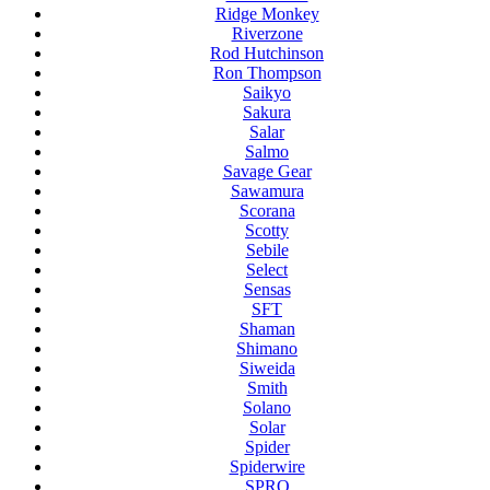
Ridge Monkey
Riverzone
Rod Hutchinson
Ron Thompson
Saikyo
Sakura
Salar
Salmo
Savage Gear
Sawamura
Scorana
Scotty
Sebile
Select
Sensas
SFT
Shaman
Shimano
Siweida
Smith
Solano
Solar
Spider
Spiderwire
SPRO