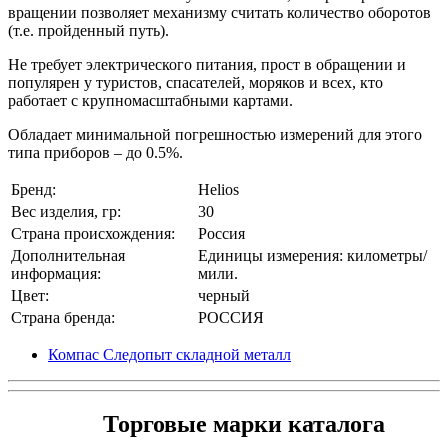
вращении позволяет механизму считать количество оборотов
(т.е. пройденный путь).
Не требует электрического питания, прост в обращении и
популярен у туристов, спасателей, моряков и всех, кто
работает с крупномасштабными картами.
Обладает минимальной погрешностью измерений для этого
типа приборов – до 0.5%.
Бренд:
Helios
Вес изделия, гр:
30
Страна происхождения:
Россия
Дополнительная
Единицы измерения: километры/
информация:
мили.
Цвет:
черный
Страна бренда:
РОССИЯ
Компас Следопыт складной металл
Торговые марки каталога