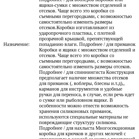
ящики-сумки с множеством отделений и
отсеков. Чаще всего это коробки со
съемными перегородками, с возможностью
самостоятельно изменить размеры
отсеков.Коробки изготавливают из
ударопрочного пластика, с плотной
прозрачной крышкой, препятствующей
Назначение:
попаданию влаги. Подробнее / для приманок
Коробки и ящики с множеством отделений и
отсеков. Чаще всего это коробки со
съемными перегородками, с возможностью
самостоятельно изменить размеры отсеков.
Подробнее / для спиннингиста Конструкция
предполагает наличие множества отсеков
для приманок (, воблеры, блесны и.т.д),,
карманов для инструментов и удобные
ручки для переноса, в случае, если речь идет
о сумке или рыболовном ящике. В
особенности можно отнести возможность
хранения силиконовых приманок,
используются специальные материалы не
повреждающие структуру силикона.
Подробнее / для нахлыста Многосекционная
коробка для крючков и других мелочей с