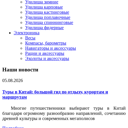
Удилища зимние
Удилища карповые
Удилища кастинговые
Удилища поплавочные
Удилища спиннинговые
Удилища фидерные
Электроника
Весы
Компасы, барометры
Навигаторы и аксессуары
Рации и аксессуары
Эхолоты и аксессуары
Наши новости
05.08.2026
Туры в Китай: большой гид по отдыху, курортам и
маршрутам
Многие путешественники выбирают туры в Китай
благодаря огромному разнообразию направлений, сочетанию
древней культуры и современных мегаполисов