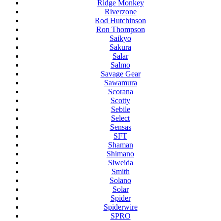
Ridge Monkey
Riverzone
Rod Hutchinson
Ron Thompson
Saikyo
Sakura
Salar
Salmo
Savage Gear
Sawamura
Scorana
Scotty
Sebile
Select
Sensas
SFT
Shaman
Shimano
Siweida
Smith
Solano
Solar
Spider
Spiderwire
SPRO