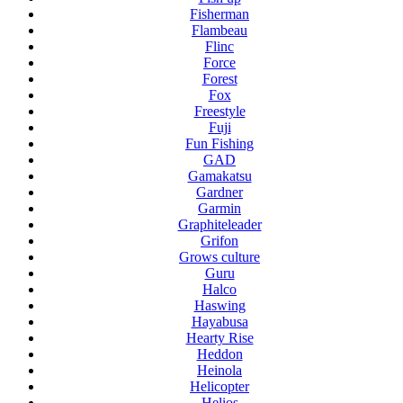
Fisherman
Flambeau
Flinc
Force
Forest
Fox
Freestyle
Fuji
Fun Fishing
GAD
Gamakatsu
Gardner
Garmin
Graphiteleader
Grifon
Grows culture
Guru
Halco
Haswing
Hayabusa
Hearty Rise
Heddon
Heinola
Helicopter
Helios