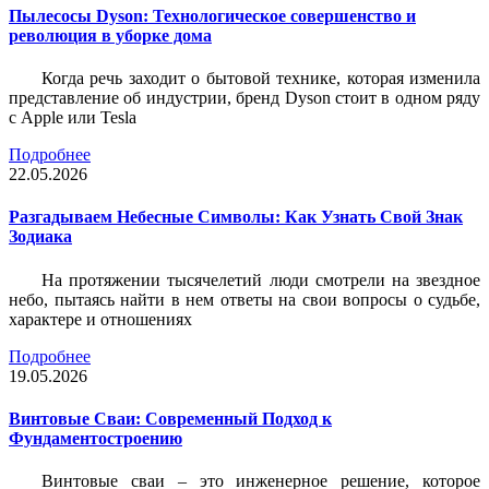
Пылесосы Dyson: Технологическое совершенство и
революция в уборке дома
Когда речь заходит о бытовой технике, которая изменила
представление об индустрии, бренд Dyson стоит в одном ряду
с Apple или Tesla
Подробнее
22.05.2026
Разгадываем Небесные Символы: Как Узнать Свой Знак
Зодиака
На протяжении тысячелетий люди смотрели на звездное
небо, пытаясь найти в нем ответы на свои вопросы о судьбе,
характере и отношениях
Подробнее
19.05.2026
Винтовые Сваи: Современный Подход к
Фундаментостроению
Винтовые сваи – это инженерное решение, которое