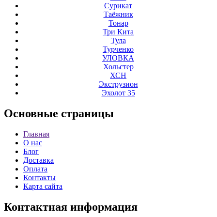
Сурикат
Таёжник
Тонар
Три Кита
Тула
Турченко
УЛОВКА
Хольстер
ХСН
Экструзион
Эхолот 35
Основные
страницы
Главная
О нас
Блог
Доставка
Оплата
Контакты
Карта сайта
Контактная
информация