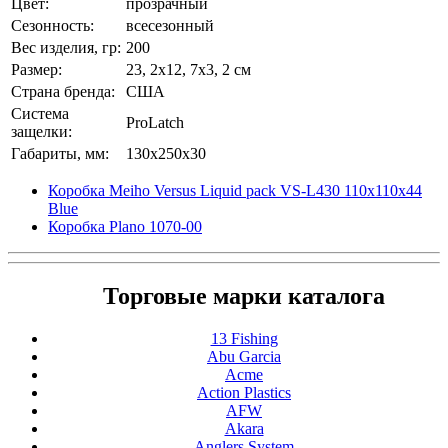
Цвет:
прозрачный
Сезонность:
всесезонный
Вес изделия, гр:
200
Размер:
23, 2x12, 7x3, 2 см
Страна бренда:
США
Система
ProLatch
защелки:
Габариты, мм:
130x250x30
Коробка Meiho Versus Liquid pack VS-L430 110х110х44
Blue
Коробка Plano 1070-00
Торговые марки каталога
13 Fishing
Abu Garcia
Acme
Action Plastics
AFW
Akara
Anglers System