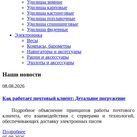
Удилища зимние
Удилища карповые
Удилища кастинговые
Удилища поплавочные
Удилища спиннинговые
Удилища фидерные
Электроника
Весы
Компасы, барометры
Навигаторы и аксессуары
Рации и аксессуары
Эхолоты и аксессуары
Наши новости
08.08.2026
Как работает почтовый клиент: Детальное погружение
Подробное объяснение принципов работы почтового
клиента, его взаимодействия с серверами и технологий,
обеспечивающих доставку электронных писем
Подробнее