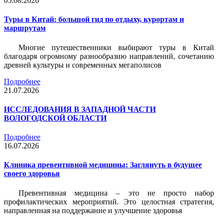
05.08.2026
Туры в Китай: большой гид по отдыху, курортам и
маршрутам
Многие путешественники выбирают туры в Китай
благодаря огромному разнообразию направлений, сочетанию
древней культуры и современных мегаполисов
Подробнее
21.07.2026
ИССЛЕДОВАНИЯ В ЗАПАДНОЙ ЧАСТИ
ВОЛОГОДСКОЙ ОБЛАСТИ
Подробнее
16.07.2026
Клиника превентивной медицины: Заглянуть в будущее
своего здоровья
Превентивная медицина – это не просто набор
профилактических мероприятий. Это целостная стратегия,
направленная на поддержание и улучшение здоровья