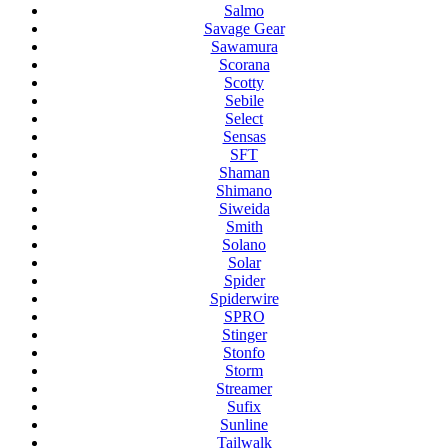
Salmo
Savage Gear
Sawamura
Scorana
Scotty
Sebile
Select
Sensas
SFT
Shaman
Shimano
Siweida
Smith
Solano
Solar
Spider
Spiderwire
SPRO
Stinger
Stonfo
Storm
Streamer
Sufix
Sunline
Tailwalk