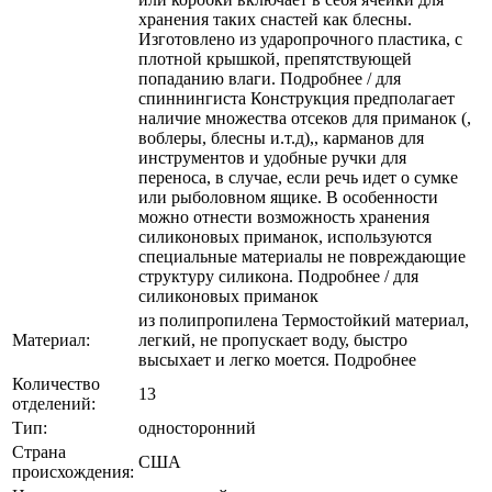
хранения таких снастей как блесны.
Изготовлено из ударопрочного пластика, с
плотной крышкой, препятствующей
попаданию влаги. Подробнее / для
спиннингиста Конструкция предполагает
наличие множества отсеков для приманок (,
воблеры, блесны и.т.д),, карманов для
инструментов и удобные ручки для
переноса, в случае, если речь идет о сумке
или рыболовном ящике. В особенности
можно отнести возможность хранения
силиконовых приманок, используются
специальные материалы не повреждающие
структуру силикона. Подробнее / для
силиконовых приманок
из полипропилена Термостойкий материал,
Материал:
легкий, не пропускает воду, быстро
высыхает и легко моется. Подробнее
Количество
13
отделений:
Тип:
односторонний
Страна
США
происхождения: