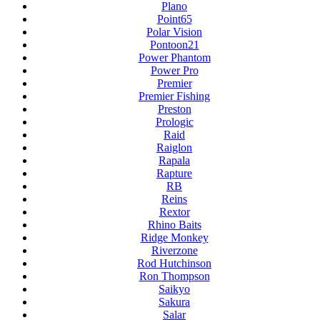
Plano
Point65
Polar Vision
Pontoon21
Power Phantom
Power Pro
Premier
Premier Fishing
Preston
Prologic
Raid
Raiglon
Rapala
Rapture
RB
Reins
Rextor
Rhino Baits
Ridge Monkey
Riverzone
Rod Hutchinson
Ron Thompson
Saikyo
Sakura
Salar