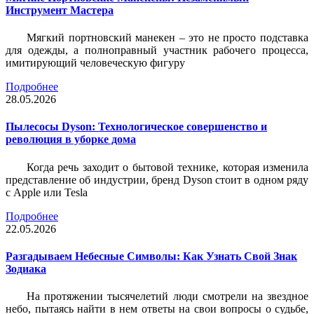
Инструмент Мастера
Мягкий портновский манекен – это не просто подставка
для одежды, а полноправный участник рабочего процесса,
имитирующий человеческую фигуру
Подробнее
28.05.2026
Пылесосы Dyson: Технологическое совершенство и
революция в уборке дома
Когда речь заходит о бытовой технике, которая изменила
представление об индустрии, бренд Dyson стоит в одном ряду
с Apple или Tesla
Подробнее
22.05.2026
Разгадываем Небесные Символы: Как Узнать Свой Знак
Зодиака
На протяжении тысячелетий люди смотрели на звездное
небо, пытаясь найти в нем ответы на свои вопросы о судьбе,