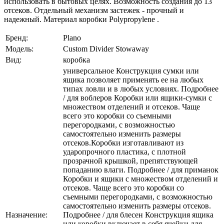
использовать в бытовых целях. Возможность создания до 13
отсеков. Отдельный механизм застежек - прочный и
надежный. Материал коробки Polypropylene .
Бренд:
Plano
Модель:
Custom Divider Stowaway
Вид:
коробка
универсальное Конструкция сумки или
ящика позволяет применять ее на любых
типах ловли и в любых условиях. Подробнее
/ для воблеров Коробки или ящики-сумки с
множеством отделений и отсеков. Чаще
всего это коробки со съемными
перегородками, с возможностью
самостоятельно изменить размеры
отсеков.Коробки изготавливают из
ударопрочного пластика, с плотной
прозрачной крышкой, препятствующей
попаданию влаги. Подробнее / для приманок
Коробки и ящики с множеством отделений и
отсеков. Чаще всего это коробки со
съемными перегородками, с возможностью
самостоятельно изменить размеры отсеков.
Назначение:
Подробнее / для блесен Конструкция ящика
или коробки включает в себя ячейки для