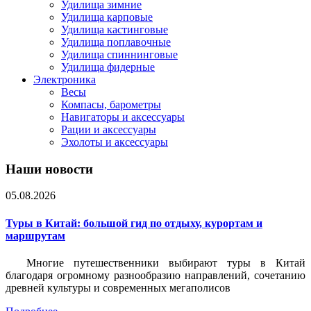
Удилища зимние
Удилища карповые
Удилища кастинговые
Удилища поплавочные
Удилища спиннинговые
Удилища фидерные
Электроника
Весы
Компасы, барометры
Навигаторы и аксессуары
Рации и аксессуары
Эхолоты и аксессуары
Наши новости
05.08.2026
Туры в Китай: большой гид по отдыху, курортам и
маршрутам
Многие путешественники выбирают туры в Китай
благодаря огромному разнообразию направлений, сочетанию
древней культуры и современных мегаполисов