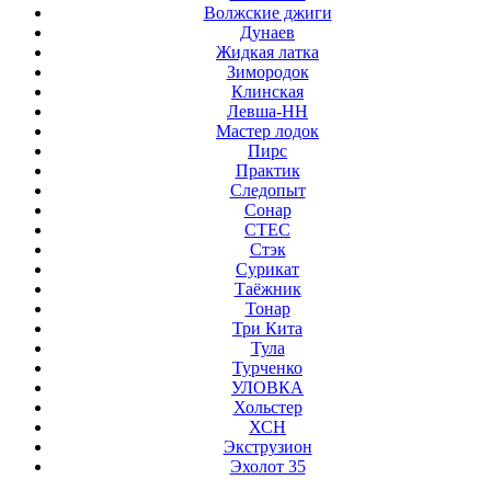
Волжские джиги
Дунаев
Жидкая латка
Зимородок
Клинская
Левша-НН
Мастер лодок
Пирс
Практик
Следопыт
Сонар
СТЕС
Стэк
Сурикат
Таёжник
Тонар
Три Кита
Тула
Турченко
УЛОВКА
Хольстер
ХСН
Экструзион
Эхолот 35