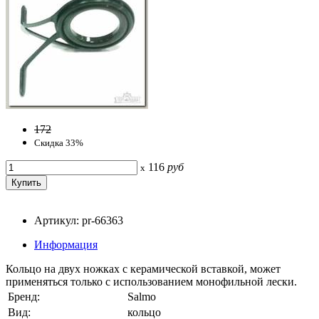
172
Скидка 33%
116
руб
x
Артикул: pr-66363
Информация
Кольцо на двух ножках с керамической вставкой, может
применяться только с использованием монофильной лески.
Бренд:
Salmo
Вид:
кольцо