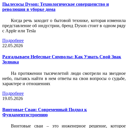
Пылесосы Dyson: Технологическое совершенство и
революция в уборке дома
Когда речь заходит о бытовой технике, которая изменила
представление об индустрии, бренд Dyson стоит в одном ряду
с Apple или Tesla
Подробнее
22.05.2026
Разгадываем Небесные Символы: Как Узнать Свой Знак
Зодиака
На протяжении тысячелетий люди смотрели на звездное
небо, пытаясь найти в нем ответы на свои вопросы о судьбе,
характере и отношениях
Подробнее
19.05.2026
Винтовые Сваи: Современный Подход к
Фундаментостроению
Винтовые сваи – это инженерное решение, которое