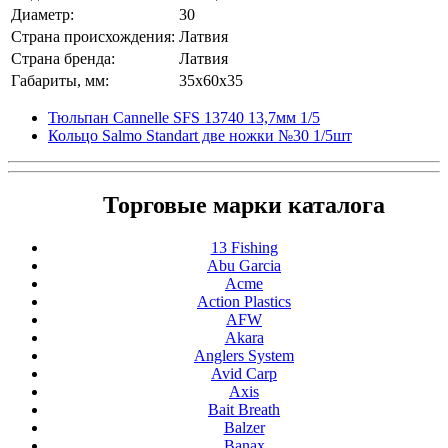
Диаметр:
30
Страна происхождения:
Латвия
Страна бренда:
Латвия
Габариты, мм:
35x60x35
Тюльпан Cannelle SFS 13740 13,7мм 1/5
Кольцо Salmo Standart две ножки №30 1/5шт
Торговые марки каталога
13 Fishing
Abu Garcia
Acme
Action Plastics
AFW
Akara
Anglers System
Avid Carp
Axis
Bait Breath
Balzer
Banax