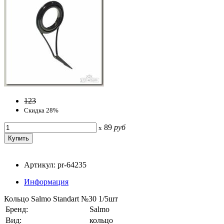
123
Скидка 28%
89
руб
x
Артикул: pr-64235
Информация
Кольцо Salmo Standart №30 1/5шт
Бренд:
Salmo
Вид:
кольцо