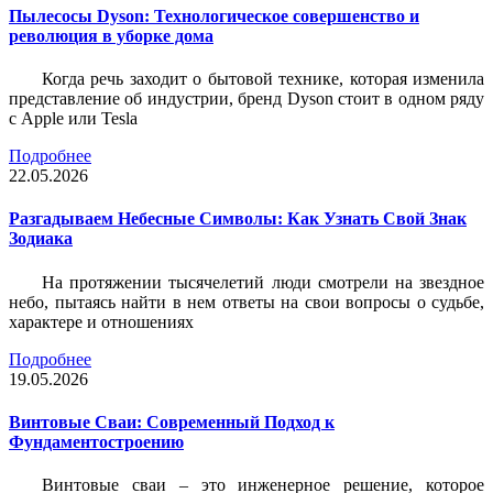
Пылесосы Dyson: Технологическое совершенство и
революция в уборке дома
Когда речь заходит о бытовой технике, которая изменила
представление об индустрии, бренд Dyson стоит в одном ряду
с Apple или Tesla
Подробнее
22.05.2026
Разгадываем Небесные Символы: Как Узнать Свой Знак
Зодиака
На протяжении тысячелетий люди смотрели на звездное
небо, пытаясь найти в нем ответы на свои вопросы о судьбе,
характере и отношениях
Подробнее
19.05.2026
Винтовые Сваи: Современный Подход к
Фундаментостроению
Винтовые сваи – это инженерное решение, которое