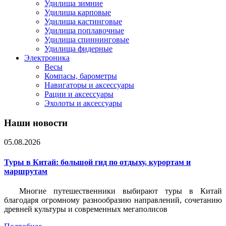
Удилища зимние
Удилища карповые
Удилища кастинговые
Удилища поплавочные
Удилища спиннинговые
Удилища фидерные
Электроника
Весы
Компасы, барометры
Навигаторы и аксессуары
Рации и аксессуары
Эхолоты и аксессуары
Наши новости
05.08.2026
Туры в Китай: большой гид по отдыху, курортам и
маршрутам
Многие путешественники выбирают туры в Китай
благодаря огромному разнообразию направлений, сочетанию
древней культуры и современных мегаполисов