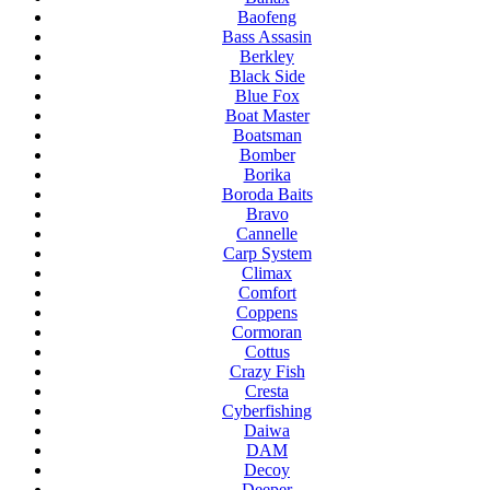
Baofeng
Bass Assasin
Berkley
Black Side
Blue Fox
Boat Master
Boatsman
Bomber
Borika
Boroda Baits
Bravo
Cannelle
Carp System
Climax
Comfort
Coppens
Cormoran
Cottus
Crazy Fish
Cresta
Cyberfishing
Daiwa
DAM
Decoy
Deeper