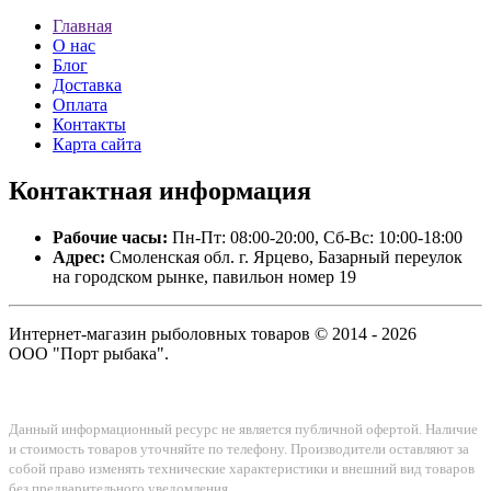
Главная
О нас
Блог
Доставка
Оплата
Контакты
Карта сайта
Контактная
информация
Рабочие часы:
Пн-Пт: 08:00-20:00, Сб-Вс: 10:00-18:00
Адрес:
Смоленская обл. г. Ярцево, Базарный переулок
на городском рынке, павильон номер 19
Интернет-магазин рыболовных товаров © 2014 - 2026
ООО "Порт рыбака".
Данный информационный ресурс не является публичной офертой. Наличие
и стоимость товаров уточняйте по телефону. Производители оставляют за
собой право изменять технические характеристики и внешний вид товаров
без предварительного уведомления.