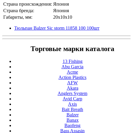
Страна происхождения:
Япония
Страна бренда:
Япония
Габариты, мм:
20x10x10
Тюльпан Balzer Sic storm 11858 100 100шт
Торговые марки каталога
13 Fishing
Abu Garcia
Acme
Action Plastics
AFW
Akara
Anglers System
Avid Carp
Axis
Bait Breath
Balzer
Banax
Baofeng
Bass Assasin