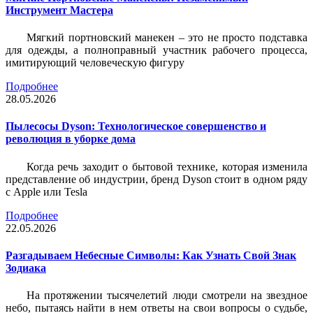
Инструмент Мастера
Мягкий портновский манекен – это не просто подставка
для одежды, а полноправный участник рабочего процесса,
имитирующий человеческую фигуру
Подробнее
28.05.2026
Пылесосы Dyson: Технологическое совершенство и
революция в уборке дома
Когда речь заходит о бытовой технике, которая изменила
представление об индустрии, бренд Dyson стоит в одном ряду
с Apple или Tesla
Подробнее
22.05.2026
Разгадываем Небесные Символы: Как Узнать Свой Знак
Зодиака
На протяжении тысячелетий люди смотрели на звездное
небо, пытаясь найти в нем ответы на свои вопросы о судьбе,