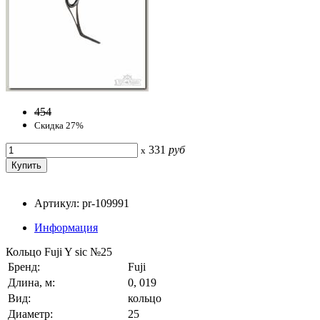
454
Скидка 27%
331
руб
x
Артикул: pr-109991
Информация
Кольцо Fuji Y sic №25
Бренд:
Fuji
Длина, м:
0, 019
Вид:
кольцо
Диаметр:
25