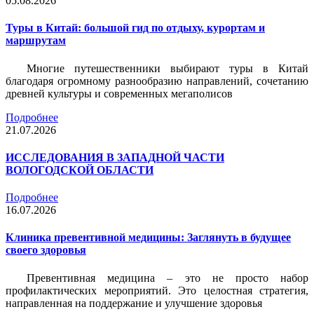
05.08.2026
Туры в Китай: большой гид по отдыху, курортам и
маршрутам
Многие путешественники выбирают туры в Китай
благодаря огромному разнообразию направлений, сочетанию
древней культуры и современных мегаполисов
Подробнее
21.07.2026
ИССЛЕДОВАНИЯ В ЗАПАДНОЙ ЧАСТИ
ВОЛОГОДСКОЙ ОБЛАСТИ
Подробнее
16.07.2026
Клиника превентивной медицины: Заглянуть в будущее
своего здоровья
Превентивная медицина – это не просто набор
профилактических мероприятий. Это целостная стратегия,
направленная на поддержание и улучшение здоровья