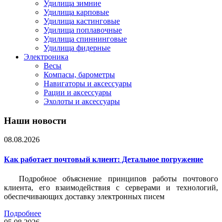
Удилища зимние
Удилища карповые
Удилища кастинговые
Удилища поплавочные
Удилища спиннинговые
Удилища фидерные
Электроника
Весы
Компасы, барометры
Навигаторы и аксессуары
Рации и аксессуары
Эхолоты и аксессуары
Наши новости
08.08.2026
Как работает почтовый клиент: Детальное погружение
Подробное объяснение принципов работы почтового
клиента, его взаимодействия с серверами и технологий,
обеспечивающих доставку электронных писем
Подробнее