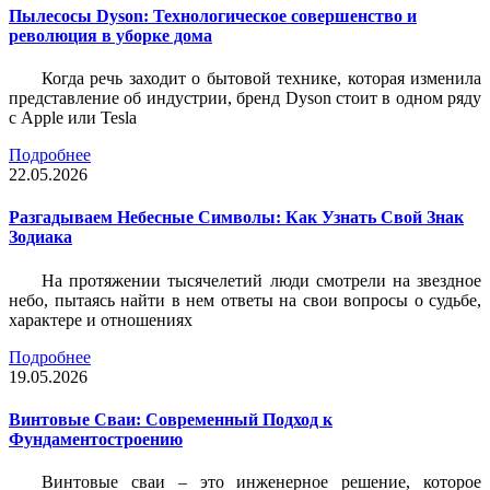
Пылесосы Dyson: Технологическое совершенство и
революция в уборке дома
Когда речь заходит о бытовой технике, которая изменила
представление об индустрии, бренд Dyson стоит в одном ряду
с Apple или Tesla
Подробнее
22.05.2026
Разгадываем Небесные Символы: Как Узнать Свой Знак
Зодиака
На протяжении тысячелетий люди смотрели на звездное
небо, пытаясь найти в нем ответы на свои вопросы о судьбе,
характере и отношениях
Подробнее
19.05.2026
Винтовые Сваи: Современный Подход к
Фундаментостроению
Винтовые сваи – это инженерное решение, которое