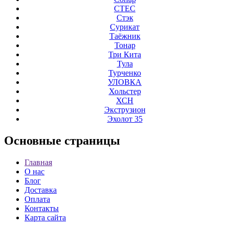
СТЕС
Стэк
Сурикат
Таёжник
Тонар
Три Кита
Тула
Турченко
УЛОВКА
Хольстер
ХСН
Экструзион
Эхолот 35
Основные
страницы
Главная
О нас
Блог
Доставка
Оплата
Контакты
Карта сайта