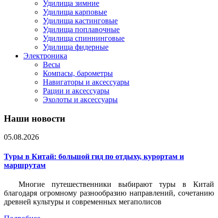
Удилища зимние
Удилища карповые
Удилища кастинговые
Удилища поплавочные
Удилища спиннинговые
Удилища фидерные
Электроника
Весы
Компасы, барометры
Навигаторы и аксессуары
Рации и аксессуары
Эхолоты и аксессуары
Наши новости
05.08.2026
Туры в Китай: большой гид по отдыху, курортам и
маршрутам
Многие путешественники выбирают туры в Китай
благодаря огромному разнообразию направлений, сочетанию
древней культуры и современных мегаполисов