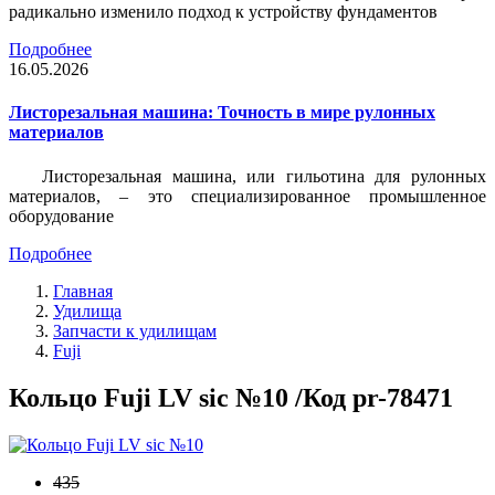
радикально изменило подход к устройству фундаментов
Подробнее
16.05.2026
Листорезальная машина: Точность в мире рулонных
материалов
Листорезальная машина, или гильотина для рулонных
материалов, – это специализированное промышленное
оборудование
Подробнее
Главная
Удилища
Запчасти к удилищам
Fuji
Кольцо Fuji LV sic №10 /Код pr-78471
435