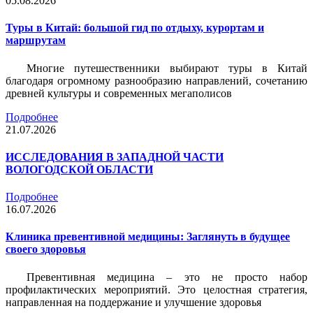
05.08.2026
Туры в Китай: большой гид по отдыху, курортам и
маршрутам
Многие путешественники выбирают туры в Китай
благодаря огромному разнообразию направлений, сочетанию
древней культуры и современных мегаполисов
Подробнее
21.07.2026
ИССЛЕДОВАНИЯ В ЗАПАДНОЙ ЧАСТИ
ВОЛОГОДСКОЙ ОБЛАСТИ
Подробнее
16.07.2026
Клиника превентивной медицины: Заглянуть в будущее
своего здоровья
Превентивная медицина – это не просто набор
профилактических мероприятий. Это целостная стратегия,
направленная на поддержание и улучшение здоровья