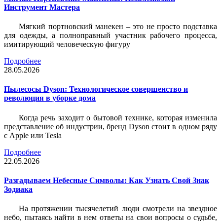
Инструмент Мастера
Мягкий портновский манекен – это не просто подставка
для одежды, а полноправный участник рабочего процесса,
имитирующий человеческую фигуру
Подробнее
28.05.2026
Пылесосы Dyson: Технологическое совершенство и
революция в уборке дома
Когда речь заходит о бытовой технике, которая изменила
представление об индустрии, бренд Dyson стоит в одном ряду
с Apple или Tesla
Подробнее
22.05.2026
Разгадываем Небесные Символы: Как Узнать Свой Знак
Зодиака
На протяжении тысячелетий люди смотрели на звездное
небо, пытаясь найти в нем ответы на свои вопросы о судьбе,