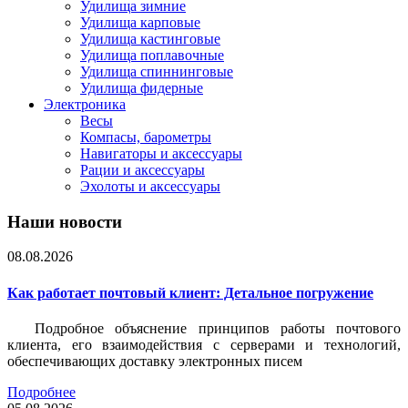
Удилища зимние
Удилища карповые
Удилища кастинговые
Удилища поплавочные
Удилища спиннинговые
Удилища фидерные
Электроника
Весы
Компасы, барометры
Навигаторы и аксессуары
Рации и аксессуары
Эхолоты и аксессуары
Наши новости
08.08.2026
Как работает почтовый клиент: Детальное погружение
Подробное объяснение принципов работы почтового
клиента, его взаимодействия с серверами и технологий,
обеспечивающих доставку электронных писем
Подробнее