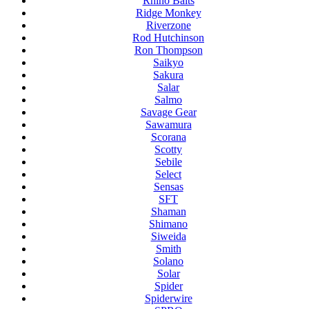
Rhino Baits
Ridge Monkey
Riverzone
Rod Hutchinson
Ron Thompson
Saikyo
Sakura
Salar
Salmo
Savage Gear
Sawamura
Scorana
Scotty
Sebile
Select
Sensas
SFT
Shaman
Shimano
Siweida
Smith
Solano
Solar
Spider
Spiderwire