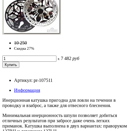
10 250
Скидка 27%
7 482
руб
x
Артикул: pr-107511
Информация
Инерционная катушка пригодна для ловли на течении в
проводку и взаброс, а также для отвесного блеснения.
Минимальная инерционность шпули позволяет добиться
отличных результатов при забросе даже очень легких
приманок. Катушка выполнена в двух вариантах: праворуком