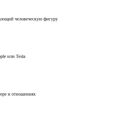
ирующий человеческую фигуру
ple или Tesla
тере и отношениях