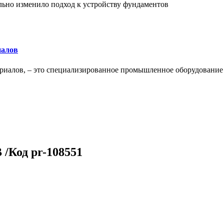
льно изменило подход к устройству фундаментов
иалов
ериалов, – это специализированное промышленное оборудование
 /Код pr-108551