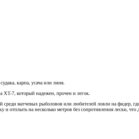
удака, карпа, усача или линя.
 XT-7, который надежен, прочен и легок.
ой среди матчевых рыболовов или любителей ловли на фидер, где
у и отплыть на несколько метров без сопротивления лески, что 