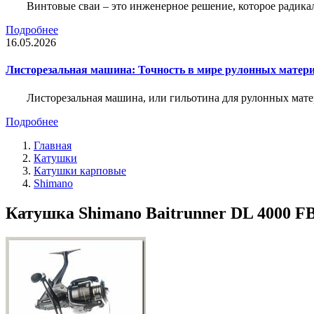
Винтовые сваи – это инженерное решение, которое радика
Подробнее
16.05.2026
Листорезальная машина: Точность в мире рулонных матер
Листорезальная машина, или гильотина для рулонных мат
Подробнее
Главная
Катушки
Катушки карповые
Shimano
Катушка Shimano Baitrunner DL 4000 FB