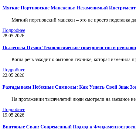
Мягкие Портновские Манекены: Незаменимый Инструмент
Мягкий портновский манекен – это не просто подставка 
Подробнее
28.05.2026
Пылесосы Dyson: Технологическое совершенство и революц
Когда речь заходит о бытовой технике, которая изменила п
Подробнее
22.05.2026
Разгадываем Небесные Символы: Как Узнать Свой Знак Зо
На протяжении тысячелетий люди смотрели на звездное неб
Подробнее
19.05.2026
Винтовые Сваи: Современный Подход к Фундаментострое