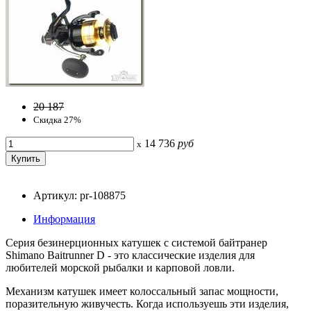
20 187
Скидка 27%
14 736
руб
x
Артикул: pr-108875
Информация
Серия безинерционных катушек с системой байтранер
Shimano Baitrunner D - это классические изделия для
любителей морской рыбалки и карповой ловли.
Механизм катушек имеет колоссальный запас мощности,
поразительную живучесть. Когда используешь эти изделия,