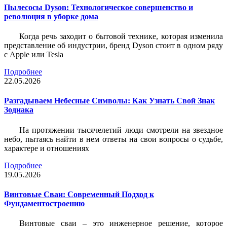
Пылесосы Dyson: Технологическое совершенство и
революция в уборке дома
Когда речь заходит о бытовой технике, которая изменила
представление об индустрии, бренд Dyson стоит в одном ряду
с Apple или Tesla
Подробнее
22.05.2026
Разгадываем Небесные Символы: Как Узнать Свой Знак
Зодиака
На протяжении тысячелетий люди смотрели на звездное
небо, пытаясь найти в нем ответы на свои вопросы о судьбе,
характере и отношениях
Подробнее
19.05.2026
Винтовые Сваи: Современный Подход к
Фундаментостроению
Винтовые сваи – это инженерное решение, которое