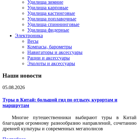
Удилища зимние
Удилища карповые
Удилища кастинговые
Удилища поплавочные
Удилища спиннинговые
Удилища фидерные
Электроника
Весы
Компасы, барометры
Навигаторы и аксессуары
Рации и аксессуары
Эхолоты и аксессуары
Наши новости
05.08.2026
Туры в Китай: большой гид по отдыху, курортам и
маршрутам
Многие путешественники выбирают туры в Китай
благодаря огромному разнообразию направлений, сочетанию
древней культуры и современных мегаполисов