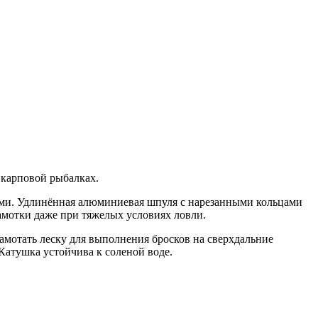
 карповой рыбалках.
ами. Удлинённая алюминиевая шпуля с нарезанными кольцами
амотки даже при тяжелых условиях ловли.
намотать леску для выполнения бросков на сверхдальние
Катушка устойчива к соленой воде.