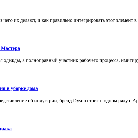
з чего их делают, и как правильно интегрировать этот элемент 
 Мастера
для одежды, а полноправный участник рабочего процесса, имит
ия в уборке дома
редставление об индустрии, бренд Dyson стоит в одном ряду с Ap
диака