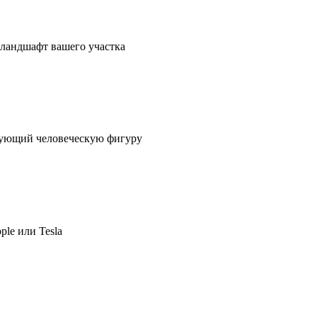
в ландшафт вашего участка
ирующий человеческую фигуру
ple или Tesla