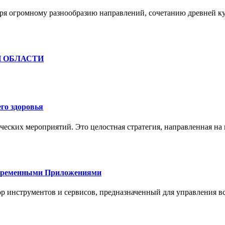
ря огромному разнообразию направлений, сочетанию древней к
Й ОБЛАСТИ
го здоровья
ческих мероприятий. Это целостная стратегия, направленная на
овременными Приложениями
р инструментов и сервисов, предназначенный для управления