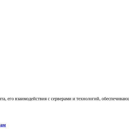
та, его взаимодействия с серверами и технологий, обеспечива
там