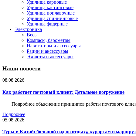
Удилища карповые
Удилища кастинговые
Удилища поплавочные
Удилища спиннинговые
Удилища фидерные
Электроника
Весы
Компасы, барометры
Навигаторы и аксессуары
Рации и аксессуары
Эхолоты и аксессуары
Наши новости
08.08.2026
Как работает почтовый клиент: Детальное погружение
Подробное объяснение принципов работы почтового клиен
Подробнее
05.08.2026
Туры в Китай: большой гид по отдыху, курортам и маршру