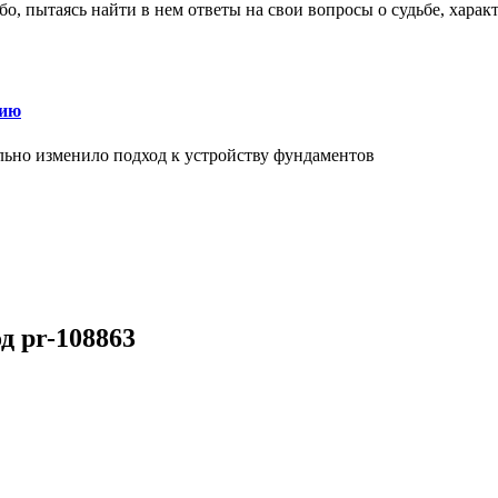
о, пытаясь найти в нем ответы на свои вопросы о судьбе, харак
нию
льно изменило подход к устройству фундаментов
од pr-108863