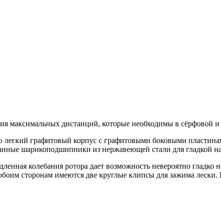
ижения максимальных дистанций, которые необходимы в сёрфовой и
но легкий графитовый корпус с графитовыми боковыми пластин
ованные шарикоподшипники из нержавеющей стали для гладкой н
дленная колебания ротора дает возможность невероятно гладко 
 обоим сторонам имеются две круглые клипсы для зажима лески. 