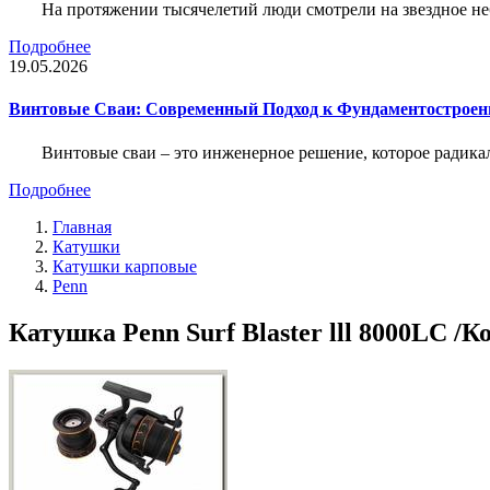
На протяжении тысячелетий люди смотрели на звездное неб
Подробнее
19.05.2026
Винтовые Сваи: Современный Подход к Фундаментострое
Винтовые сваи – это инженерное решение, которое радика
Подробнее
Главная
Катушки
Катушки карповые
Penn
Катушка Penn Surf Blaster lll 8000LC /К